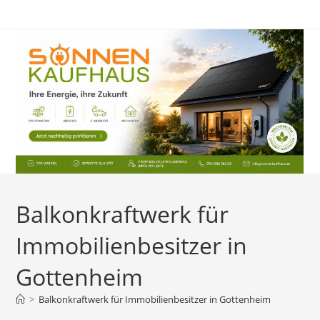
Zum
Inhalt
springen
Balkonkraftwerk für
Immobilienbesitzer in
Gottenheim
>
Balkonkraftwerk für Immobilienbesitzer in Gottenheim