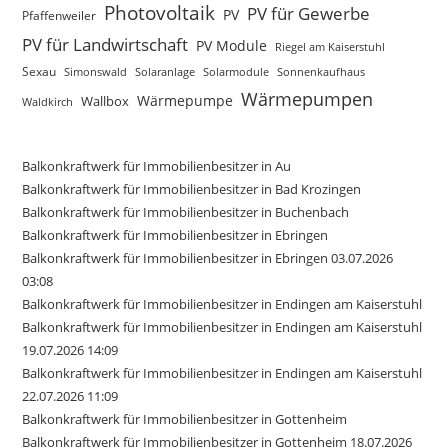
Photovoltaik
PV für Gewerbe
PV
Pfaffenweiler
PV für Landwirtschaft
PV Module
Riegel am Kaiserstuhl
Sexau
Simonswald
Solaranlage
Solarmodule
Sonnenkaufhaus
Wärmepumpen
Wärmepumpe
Wallbox
Waldkirch
Balkonkraftwerk für Immobilienbesitzer in Au
Balkonkraftwerk für Immobilienbesitzer in Bad Krozingen
Balkonkraftwerk für Immobilienbesitzer in Buchenbach
Balkonkraftwerk für Immobilienbesitzer in Ebringen
Balkonkraftwerk für Immobilienbesitzer in Ebringen 03.07.2026
03:08
Balkonkraftwerk für Immobilienbesitzer in Endingen am Kaiserstuhl
Balkonkraftwerk für Immobilienbesitzer in Endingen am Kaiserstuhl
19.07.2026 14:09
Balkonkraftwerk für Immobilienbesitzer in Endingen am Kaiserstuhl
22.07.2026 11:09
Balkonkraftwerk für Immobilienbesitzer in Gottenheim
Balkonkraftwerk für Immobilienbesitzer in Gottenheim 18.07.2026