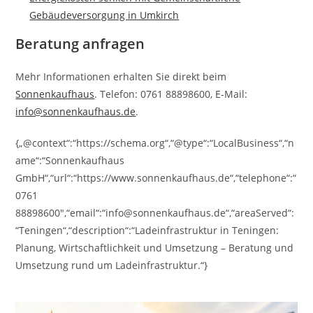
Gebäudeversorgung in Umkirch
Beratung anfragen
Mehr Informationen erhalten Sie direkt beim
Sonnenkaufhaus
. Telefon: 0761 88898600, E-Mail:
info@sonnenkaufhaus.de
.
{„@context“:“https://schema.org“,“@type“:“LocalBusiness“,“n
ame“:“Sonnenkaufhaus
GmbH“,“url“:“https://www.sonnenkaufhaus.de“,“telephone“:“
0761
88898600″,“email“:“info@sonnenkaufhaus.de“,“areaServed“:
“Teningen“,“description“:“Ladeinfrastruktur in Teningen:
Planung, Wirtschaftlichkeit und Umsetzung – Beratung und
Umsetzung rund um Ladeinfrastruktur.“}