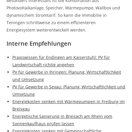
Besonders interessant ist die Kombination aus
Photovoltaikanlage, Speicher, Wärmepumpe, Wallbox und
dynamischem Stromtarif. So kann die Immobilie in
Teningen schrittweise zu einem effizienteren
Energiesystem weiterentwickelt werden.
Interne Empfehlungen
Praxiswissen für Endingen am Kaiserstuhl: PV für
Landwirtschaft richtig angehen
PV für Gewerbe in Ihringen: Planung, Wirtschaftlichkeit
und Umsetzung
PV für Gewerbe in Sexau: Planung, Wirtschaftlichkeit und
Umsetzung
Energiekosten senken mit Wärmepumpen in Freiburg im
Breisgau
Energetische Sanierung in Breisach am Rhein vom
Sonnenkaufhaus prüfen lassen
Energiekosten senken mit Gemeinschaftliche