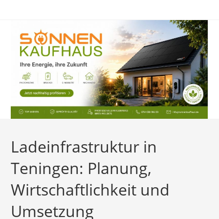
Zum
Inhalt
springen
Ladeinfrastruktur in
Teningen: Planung,
Wirtschaftlichkeit und
Umsetzung