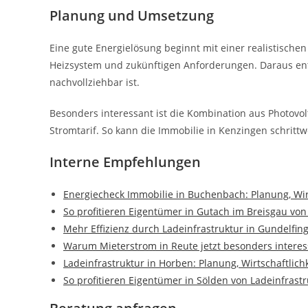
Planung und Umsetzung
Eine gute Energielösung beginnt mit einer realistischen
Heizsystem und zukünftigen Anforderungen. Daraus ents
nachvollziehbar ist.
Besonders interessant ist die Kombination aus Photov
Stromtarif. So kann die Immobilie in Kenzingen schritt
Interne Empfehlungen
Energiecheck Immobilie in Buchenbach: Planung, Wi
So profitieren Eigentümer in Gutach im Breisgau von
Mehr Effizienz durch Ladeinfrastruktur in Gundelfin
Warum Mieterstrom in Reute jetzt besonders interess
Ladeinfrastruktur in Horben: Planung, Wirtschaftlic
So profitieren Eigentümer in Sölden von Ladeinfrastr