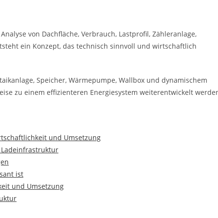
 Analyse von Dachfläche, Verbrauch, Lastprofil, Zähleranlage,
teht ein Konzept, das technisch sinnvoll und wirtschaftlich
oltaikanlage, Speicher, Wärmepumpe, Wallbox und dynamischem
weise zu einem effizienteren Energiesystem weiterentwickelt werde
rtschaftlichkeit und Umsetzung
 Ladeinfrastruktur
gen
ant ist
hkeit und Umsetzung
uktur