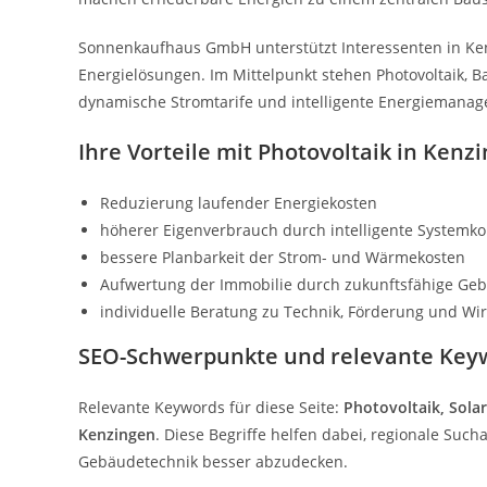
Sonnenkaufhaus GmbH unterstützt Interessenten in Ken
Energielösungen. Im Mittelpunkt stehen Photovoltaik, 
dynamische Stromtarife und intelligente Energiemana
Ihre Vorteile mit Photovoltaik in Kenz
Reduzierung laufender Energiekosten
höherer Eigenverbrauch durch intelligente Systemk
bessere Planbarkeit der Strom- und Wärmekosten
Aufwertung der Immobilie durch zukunftsfähige Ge
individuelle Beratung zu Technik, Förderung und Wirt
SEO-Schwerpunkte und relevante Key
Relevante Keywords für diese Seite:
Photovoltaik, Sola
Kenzingen
. Diese Begriffe helfen dabei, regionale Su
Gebäudetechnik besser abzudecken.