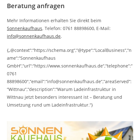
Beratung anfragen
Mehr Informationen erhalten Sie direkt beim
Sonnenkaufhaus
. Telefon: 0761 88898600, E-Mail:
info@sonnenkaufhaus.de
.
{„@context“:“https://schema.org“,“@type“:“LocalBusiness“,“n
ame“:“Sonnenkaufhaus
GmbH“,“url“:“https://www.sonnenkaufhaus.de“,“telephone“:“
0761
88898600″,“email“:“info@sonnenkaufhaus.de“,“areaServed“:
“Wittnau“,“description“:“Warum Ladeinfrastruktur in
Wittnau jetzt besonders interessant ist – Beratung und
Umsetzung rund um Ladeinfrastruktur.“}