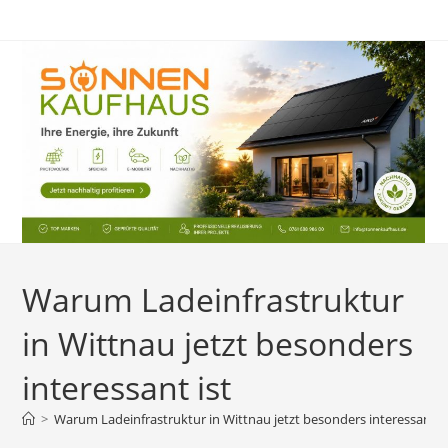
Zum
Inhalt
springen
Warum Ladeinfrastruktur
in Wittnau jetzt besonders
interessant ist
>
Warum Ladeinfrastruktur in Wittnau jetzt besonders interessant is