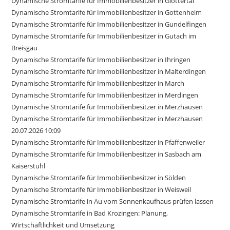
Dynamische Stromtarife für Immobilienbesitzer in Glottertal
Dynamische Stromtarife für Immobilienbesitzer in Gottenheim
Dynamische Stromtarife für Immobilienbesitzer in Gundelfingen
Dynamische Stromtarife für Immobilienbesitzer in Gutach im
Breisgau
Dynamische Stromtarife für Immobilienbesitzer in Ihringen
Dynamische Stromtarife für Immobilienbesitzer in Malterdingen
Dynamische Stromtarife für Immobilienbesitzer in March
Dynamische Stromtarife für Immobilienbesitzer in Merdingen
Dynamische Stromtarife für Immobilienbesitzer in Merzhausen
Dynamische Stromtarife für Immobilienbesitzer in Merzhausen
20.07.2026 10:09
Dynamische Stromtarife für Immobilienbesitzer in Pfaffenweiler
Dynamische Stromtarife für Immobilienbesitzer in Sasbach am
Kaiserstuhl
Dynamische Stromtarife für Immobilienbesitzer in Sölden
Dynamische Stromtarife für Immobilienbesitzer in Weisweil
Dynamische Stromtarife in Au vom Sonnenkaufhaus prüfen lassen
Dynamische Stromtarife in Bad Krozingen: Planung,
Wirtschaftlichkeit und Umsetzung