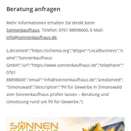
Beratung anfragen
Mehr Informationen erhalten Sie direkt beim
Sonnenkaufhaus
. Telefon: 0761 88898600, E-Mail:
info@sonnenkaufhaus.de
.
{„@context“:“https://schema.org“,“@type“:“LocalBusiness“,“n
ame“:“Sonnenkaufhaus
GmbH“,“url“:“https://www.sonnenkaufhaus.de“,“telephone“:“
0761
88898600″,“email“:“info@sonnenkaufhaus.de“,“areaServed“:
“Simonswald“,“description“:“PV für Gewerbe in Simonswald
vom Sonnenkaufhaus prüfen lassen – Beratung und
Umsetzung rund um PV für Gewerbe.“}