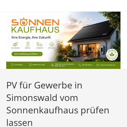
Zum
Inhalt
springen
PV für Gewerbe in
Simonswald vom
Sonnenkaufhaus prüfen
lassen