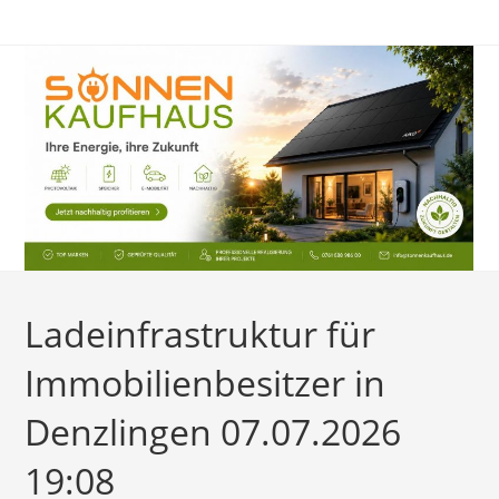
Zum
Inhalt
springen
Ladeinfrastruktur für
Immobilienbesitzer in
Denzlingen 07.07.2026
19:08