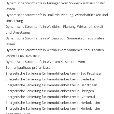
Dynamische Stromtarife in Teningen vom Sonnenkaufhaus prüfen
lassen
Dynamische Stromtarife in Umkirch: Planung, Wirtschaftlichkeit und
Umsetzung
Dynamische Stromtarife in Waldkirch: Planung, Wirtschaftlichkeit
und Umsetzung
Dynamische Stromtarife in Wittnau vom Sonnenkaufhaus prüfen
lassen
Dynamische Stromtarife in Wittnau vom Sonnenkaufhaus prüfen
lassen 11.06.2026 16:08
Dynamische Stromtarife in Wyhl am Kaiserstuhl vom
Sonnenkaufhaus prüfen lassen
Energetische Sanierung für Immobilienbesitzer in Bad Krozingen
Energetische Sanierung für Immobilienbesitzer in Biederbach
Energetische Sanierung für Immobilienbesitzer in Denzlingen
Energetische Sanierung für Immobilienbesitzer in Ebringen
Energetische Sanierung für Immobilienbesitzer in Glottertal
Energetische Sanierung für Immobilienbesitzer in Herbolzheim
Energetische Sanierung für Immobilienbesitzer in Herbolzheim