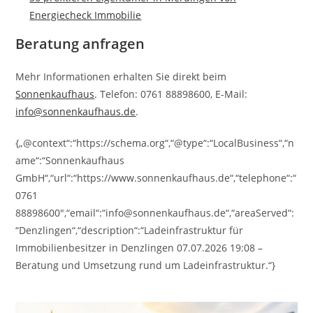
Energiecheck Immobilie
Beratung anfragen
Mehr Informationen erhalten Sie direkt beim
Sonnenkaufhaus
. Telefon: 0761 88898600, E-Mail:
info@sonnenkaufhaus.de
.
{„@context“:“https://schema.org“,“@type“:“LocalBusiness“,“n
ame“:“Sonnenkaufhaus
GmbH“,“url“:“https://www.sonnenkaufhaus.de“,“telephone“:“
0761
88898600″,“email“:“info@sonnenkaufhaus.de“,“areaServed“:
“Denzlingen“,“description“:“Ladeinfrastruktur für
Immobilienbesitzer in Denzlingen 07.07.2026 19:08 –
Beratung und Umsetzung rund um Ladeinfrastruktur.“}