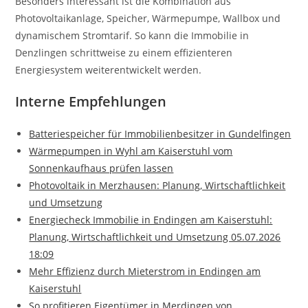
Besonders interessant ist die Kombination aus
Photovoltaikanlage, Speicher, Wärmepumpe, Wallbox und
dynamischem Stromtarif. So kann die Immobilie in
Denzlingen schrittweise zu einem effizienteren
Energiesystem weiterentwickelt werden.
Interne Empfehlungen
Batteriespeicher für Immobilienbesitzer in Gundelfingen
Wärmepumpen in Wyhl am Kaiserstuhl vom
Sonnenkaufhaus prüfen lassen
Photovoltaik in Merzhausen: Planung, Wirtschaftlichkeit
und Umsetzung
Energiecheck Immobilie in Endingen am Kaiserstuhl:
Planung, Wirtschaftlichkeit und Umsetzung 05.07.2026
18:09
Mehr Effizienz durch Mieterstrom in Endingen am
Kaiserstuhl
So profitieren Eigentümer in Merdingen von