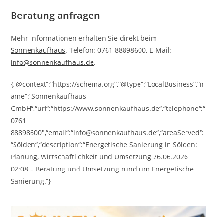
Beratung anfragen
Mehr Informationen erhalten Sie direkt beim
Sonnenkaufhaus
. Telefon: 0761 88898600, E-Mail:
info@sonnenkaufhaus.de
.
{„@context“:“https://schema.org“,“@type“:“LocalBusiness“,“n
ame“:“Sonnenkaufhaus
GmbH“,“url“:“https://www.sonnenkaufhaus.de“,“telephone“:“
0761
88898600″,“email“:“info@sonnenkaufhaus.de“,“areaServed“:
“Sölden“,“description“:“Energetische Sanierung in Sölden:
Planung, Wirtschaftlichkeit und Umsetzung 26.06.2026
02:08 – Beratung und Umsetzung rund um Energetische
Sanierung.“}