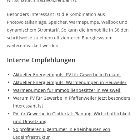
wirtschaftlich nachvollziehbar ist.
Besonders interessant ist die Kombination aus
Photovoltaikanlage, Speicher, Wärmepumpe, Wallbox und
dynamischem Stromtarif. So kann die Immobilie in Sölden
schrittweise zu einem effizienteren Energiesystem
weiterentwickelt werden.
Interne Empfehlungen
Aktueller Energieimpuls: PV für Gewerbe in Freiamt
Aktueller Energieimpuls: Wärmepumpen in Heuweiler
Wärmepumpen für Immobilienbesitzer in Weisweil
Warum PV für Gewerbe in Pfaffenweiler jetzt besonders
interessant ist
PV für Gewerbe in Glottertal: Planung, Wirtschaftlichkeit
und Umsetzung
So profitieren Eigentümer in Rheinhausen von
Ladeinfrastruktur