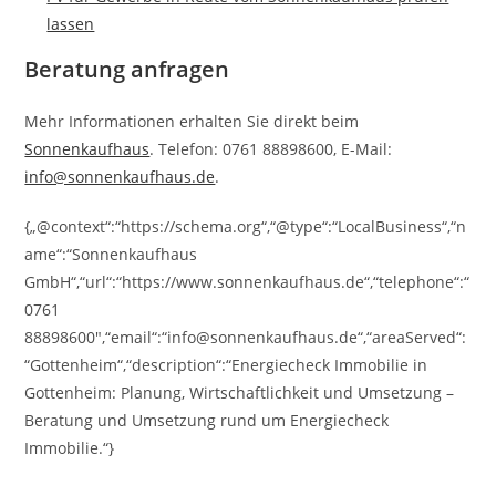
lassen
Beratung anfragen
Mehr Informationen erhalten Sie direkt beim
Sonnenkaufhaus
. Telefon: 0761 88898600, E-Mail:
info@sonnenkaufhaus.de
.
{„@context“:“https://schema.org“,“@type“:“LocalBusiness“,“n
ame“:“Sonnenkaufhaus
GmbH“,“url“:“https://www.sonnenkaufhaus.de“,“telephone“:“
0761
88898600″,“email“:“info@sonnenkaufhaus.de“,“areaServed“:
“Gottenheim“,“description“:“Energiecheck Immobilie in
Gottenheim: Planung, Wirtschaftlichkeit und Umsetzung –
Beratung und Umsetzung rund um Energiecheck
Immobilie.“}