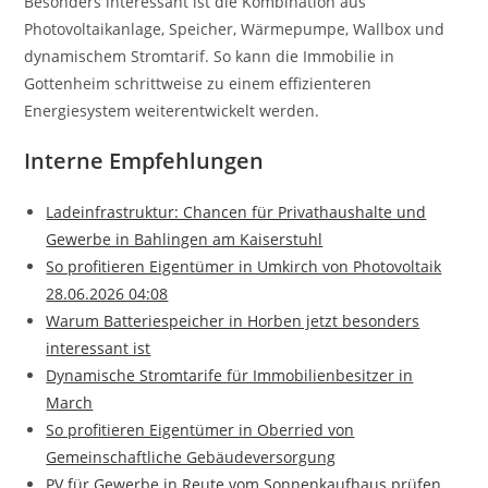
Besonders interessant ist die Kombination aus
Photovoltaikanlage, Speicher, Wärmepumpe, Wallbox und
dynamischem Stromtarif. So kann die Immobilie in
Gottenheim schrittweise zu einem effizienteren
Energiesystem weiterentwickelt werden.
Interne Empfehlungen
Ladeinfrastruktur: Chancen für Privathaushalte und
Gewerbe in Bahlingen am Kaiserstuhl
So profitieren Eigentümer in Umkirch von Photovoltaik
28.06.2026 04:08
Warum Batteriespeicher in Horben jetzt besonders
interessant ist
Dynamische Stromtarife für Immobilienbesitzer in
March
So profitieren Eigentümer in Oberried von
Gemeinschaftliche Gebäudeversorgung
PV für Gewerbe in Reute vom Sonnenkaufhaus prüfen