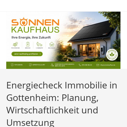
Zum
Inhalt
springen
Energiecheck Immobilie in
Gottenheim: Planung,
Wirtschaftlichkeit und
Umsetzung