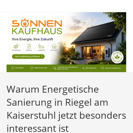
Zum
Inhalt
springen
Warum Energetische
Sanierung in Riegel am
Kaiserstuhl jetzt besonders
interessant ist