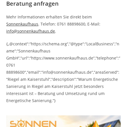
Beratung anfragen
Mehr Informationen erhalten Sie direkt beim
Sonnenkaufhaus
. Telefon: 0761 88898600, E-Mail:
info@sonnenkaufhaus.de
.
{„@context“:“https://schema.org“,“@type“:“LocalBusiness“,“n
ame“:“Sonnenkaufhaus
GmbH“,“url“:“https://www.sonnenkaufhaus.de“,“telephone“:“
0761
88898600″,“email“:“info@sonnenkaufhaus.de“,“areaServed“:
“Riegel am Kaiserstuhl“,“description“:“Warum Energetische
Sanierung in Riegel am Kaiserstuhl jetzt besonders
interessant ist – Beratung und Umsetzung rund um
Energetische Sanierung.“}