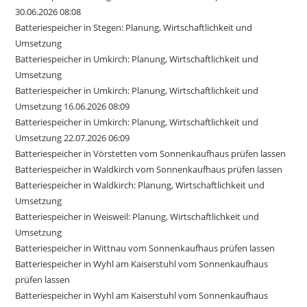
30.06.2026 08:08
Batteriespeicher in Stegen: Planung, Wirtschaftlichkeit und
Umsetzung
Batteriespeicher in Umkirch: Planung, Wirtschaftlichkeit und
Umsetzung
Batteriespeicher in Umkirch: Planung, Wirtschaftlichkeit und
Umsetzung 16.06.2026 08:09
Batteriespeicher in Umkirch: Planung, Wirtschaftlichkeit und
Umsetzung 22.07.2026 06:09
Batteriespeicher in Vörstetten vom Sonnenkaufhaus prüfen lassen
Batteriespeicher in Waldkirch vom Sonnenkaufhaus prüfen lassen
Batteriespeicher in Waldkirch: Planung, Wirtschaftlichkeit und
Umsetzung
Batteriespeicher in Weisweil: Planung, Wirtschaftlichkeit und
Umsetzung
Batteriespeicher in Wittnau vom Sonnenkaufhaus prüfen lassen
Batteriespeicher in Wyhl am Kaiserstuhl vom Sonnenkaufhaus
prüfen lassen
Batteriespeicher in Wyhl am Kaiserstuhl vom Sonnenkaufhaus