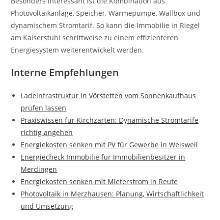
Besonders interessant ist die Kombination aus
Photovoltaikanlage, Speicher, Wärmepumpe, Wallbox und
dynamischem Stromtarif. So kann die Immobilie in Riegel
am Kaiserstuhl schrittweise zu einem effizienteren
Energiesystem weiterentwickelt werden.
Interne Empfehlungen
Ladeinfrastruktur in Vörstetten vom Sonnenkaufhaus
prüfen lassen
Praxiswissen für Kirchzarten: Dynamische Stromtarife
richtig angehen
Energiekosten senken mit PV für Gewerbe in Weisweil
Energiecheck Immobilie für Immobilienbesitzer in
Merdingen
Energiekosten senken mit Mieterstrom in Reute
Photovoltaik in Merzhausen: Planung, Wirtschaftlichkeit
und Umsetzung