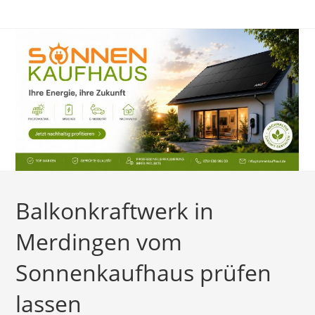
Zum
Inhalt
springen
Balkonkraftwerk in
Merdingen vom
Sonnenkaufhaus prüfen
lassen