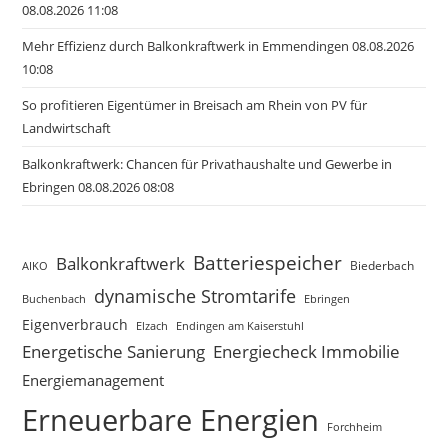
08.08.2026 11:08
Mehr Effizienz durch Balkonkraftwerk in Emmendingen 08.08.2026
10:08
So profitieren Eigentümer in Breisach am Rhein von PV für
Landwirtschaft
Balkonkraftwerk: Chancen für Privathaushalte und Gewerbe in
Ebringen 08.08.2026 08:08
Batteriespeicher
Balkonkraftwerk
Biederbach
AIKO
dynamische Stromtarife
Buchenbach
Ebringen
Eigenverbrauch
Elzach
Endingen am Kaiserstuhl
Energetische Sanierung
Energiecheck Immobilie
Energiemanagement
Erneuerbare Energien
Forchheim