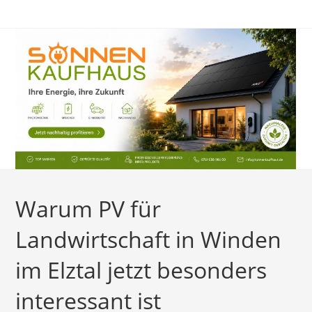
Zum
Inhalt
springen
Warum PV für
Landwirtschaft in Winden
im Elztal jetzt besonders
interessant ist