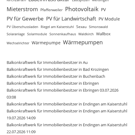
Photovoltaik
Mieterstrom
PV
Pfaffenweiler
PV für Gewerbe
PV für Landwirtschaft
PV Module
Sexau
Riegel am Kaiserstuhl
Simonswald
PV Überschussladen
Wallbox
Solaranlage
Solarmodule
Sonnenkaufhaus
Waldkirch
Wärmepumpen
Wärmepumpe
Wechselrichter
Balkonkraftwerk für Immobilienbesitzer in Au
Balkonkraftwerk für Immobilienbesitzer in Bad Krozingen
Balkonkraftwerk für Immobilienbesitzer in Buchenbach
Balkonkraftwerk für Immobilienbesitzer in Ebringen
Balkonkraftwerk für Immobilienbesitzer in Ebringen 03.07.2026
03:08
Balkonkraftwerk für Immobilienbesitzer in Endingen am Kaiserstuhl
Balkonkraftwerk für Immobilienbesitzer in Endingen am Kaiserstuhl
19.07.2026 14:09
Balkonkraftwerk für Immobilienbesitzer in Endingen am Kaiserstuhl
22.07.2026 11:09