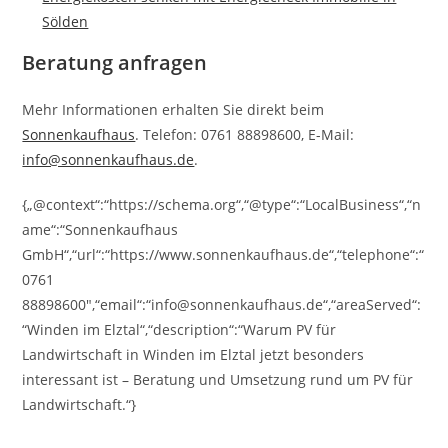
Sölden
Beratung anfragen
Mehr Informationen erhalten Sie direkt beim
Sonnenkaufhaus
. Telefon: 0761 88898600, E-Mail:
info@sonnenkaufhaus.de
.
{„@context“:“https://schema.org“,“@type“:“LocalBusiness“,“n
ame“:“Sonnenkaufhaus
GmbH“,“url“:“https://www.sonnenkaufhaus.de“,“telephone“:“
0761
88898600″,“email“:“info@sonnenkaufhaus.de“,“areaServed“:
“Winden im Elztal“,“description“:“Warum PV für
Landwirtschaft in Winden im Elztal jetzt besonders
interessant ist – Beratung und Umsetzung rund um PV für
Landwirtschaft.“}