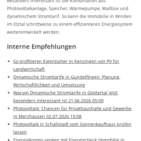
Besonders interessant ist die Kombination aus
Photovoltaikanlage, Speicher, Wärmepumpe, Wallbox und
dynamischem Stromtarif. So kann die Immobilie in Winden
im Elztal schrittweise zu einem effizienteren Energiesystem
weiterentwickelt werden.
Interne Empfehlungen
So profitieren Eigentümer in Kenzingen von PV für
Landwirtschaft
Dynamische Stromtarife in Gundelfingen: Planung,
Wirtschaftlichkeit und Umsetzung
Warum Dynamische Stromtarife in Glottertal jetzt
besonders interessant ist 21.06.2026 05:09
Photovoltaik: Chancen für Privathaushalte und Gewerbe
in Merzhausen 02.07.2026 15:08
Photovoltaik in Schallstadt vom Sonnenkaufhaus prüfen
lassen
Energiekosten senken mit Energiecheck Immobilie in