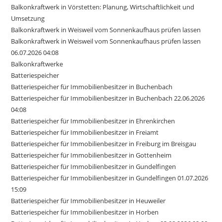
Balkonkraftwerk in Vörstetten: Planung, Wirtschaftlichkeit und
Umsetzung
Balkonkraftwerk in Weisweil vom Sonnenkaufhaus prüfen lassen
Balkonkraftwerk in Weisweil vom Sonnenkaufhaus prüfen lassen
06.07.2026 04:08
Balkonkraftwerke
Batteriespeicher
Batteriespeicher für Immobilienbesitzer in Buchenbach
Batteriespeicher für Immobilienbesitzer in Buchenbach 22.06.2026
04:08
Batteriespeicher für Immobilienbesitzer in Ehrenkirchen
Batteriespeicher für Immobilienbesitzer in Freiamt
Batteriespeicher für Immobilienbesitzer in Freiburg im Breisgau
Batteriespeicher für Immobilienbesitzer in Gottenheim
Batteriespeicher für Immobilienbesitzer in Gundelfingen
Batteriespeicher für Immobilienbesitzer in Gundelfingen 01.07.2026
15:09
Batteriespeicher für Immobilienbesitzer in Heuweiler
Batteriespeicher für Immobilienbesitzer in Horben