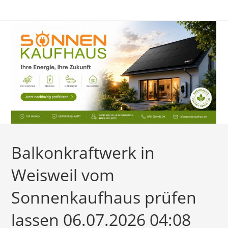
Zum
Inhalt
springen
Balkonkraftwerk in
Weisweil vom
Sonnenkaufhaus prüfen
lassen 06.07.2026 04:08