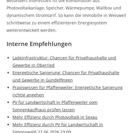
Besonders interessant ist die Kombination aus
Photovoltaikanlage, Speicher, Wärmepumpe, Wallbox und
dynamischem Stromtarif. So kann die Immobilie in Weisweil
schrittweise zu einem effizienteren Energiesystem
weiterentwickelt werden.
Interne Empfehlungen
Ladeinfrastruktur: Chancen für Privathaushalte und
Gewerbe in Oberried
Energetische Sanierung: Chancen für Privathaushalte
und Gewerbe in Gundelfingen
Praxiswissen für Pfaffenweiler: Energetische Sanierung
richtig angehen
PV für Landwirtschaft in Pfaffenweiler vom
Sonnenkaufhaus prüfen lassen
Mehr Effizienz durch Photovoltaik in Sexau
Mehr Effizienz durch PV für Landwirtschaft in
Simonswald 22.06.2026 23:09