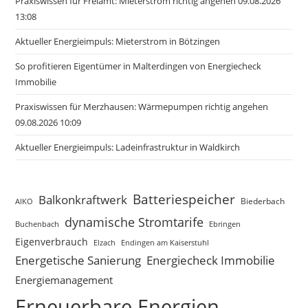
Praxiswissen für Freiamt: Mieterstrom richtig angehen 09.08.2026
13:08
Aktueller Energieimpuls: Mieterstrom in Bötzingen
So profitieren Eigentümer in Malterdingen von Energiecheck
Immobilie
Praxiswissen für Merzhausen: Wärmepumpen richtig angehen
09.08.2026 10:09
Aktueller Energieimpuls: Ladeinfrastruktur in Waldkirch
Batteriespeicher
Balkonkraftwerk
Biederbach
AIKO
dynamische Stromtarife
Buchenbach
Ebringen
Eigenverbrauch
Elzach
Endingen am Kaiserstuhl
Energetische Sanierung
Energiecheck Immobilie
Energiemanagement
Erneuerbare Energien