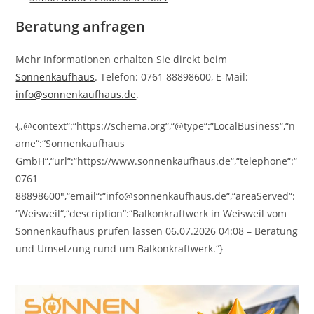
Beratung anfragen
Mehr Informationen erhalten Sie direkt beim
Sonnenkaufhaus
. Telefon: 0761 88898600, E-Mail:
info@sonnenkaufhaus.de
.
{„@context“:“https://schema.org“,“@type“:“LocalBusiness“,“n
ame“:“Sonnenkaufhaus
GmbH“,“url“:“https://www.sonnenkaufhaus.de“,“telephone“:“
0761
88898600″,“email“:“info@sonnenkaufhaus.de“,“areaServed“:
“Weisweil“,“description“:“Balkonkraftwerk in Weisweil vom
Sonnenkaufhaus prüfen lassen 06.07.2026 04:08 – Beratung
und Umsetzung rund um Balkonkraftwerk.“}