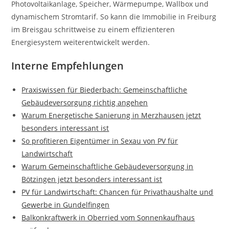
Photovoltaikanlage, Speicher, Wärmepumpe, Wallbox und
dynamischem Stromtarif. So kann die Immobilie in Freiburg
im Breisgau schrittweise zu einem effizienteren
Energiesystem weiterentwickelt werden.
Interne Empfehlungen
Praxiswissen für Biederbach: Gemeinschaftliche
Gebäudeversorgung richtig angehen
Warum Energetische Sanierung in Merzhausen jetzt
besonders interessant ist
So profitieren Eigentümer in Sexau von PV für
Landwirtschaft
Warum Gemeinschaftliche Gebäudeversorgung in
Bötzingen jetzt besonders interessant ist
PV für Landwirtschaft: Chancen für Privathaushalte und
Gewerbe in Gundelfingen
Balkonkraftwerk in Oberried vom Sonnenkaufhaus