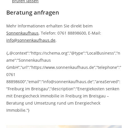
prüfen lassen
Beratung anfragen
Mehr Informationen erhalten Sie direkt beim
Sonnenkaufhaus
. Telefon: 0761 88898600, E-Mail:
info@sonnenkaufhaus.de
.
{„@context“:“https://schema.org“,“@type“:“LocalBusiness“,“n
ame“:“Sonnenkaufhaus
GmbH“,“url“:“https://www.sonnenkaufhaus.de“,“telephone“:“
0761
88898600″,“email“:“info@sonnenkaufhaus.de“,“areaServed“:
“Freiburg im Breisgau“,“description“:“Energiekosten senken
mit Energiecheck Immobilie in Freiburg im Breisgau –
Beratung und Umsetzung rund um Energiecheck
Immobilie.“}