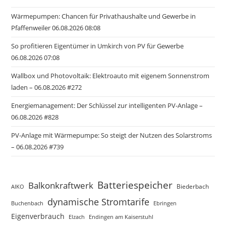
Wärmepumpen: Chancen für Privathaushalte und Gewerbe in
Pfaffenweiler 06.08.2026 08:08
So profitieren Eigentümer in Umkirch von PV für Gewerbe
06.08.2026 07:08
Wallbox und Photovoltaik: Elektroauto mit eigenem Sonnenstrom
laden – 06.08.2026 #272
Energiemanagement: Der Schlüssel zur intelligenten PV-Anlage –
06.08.2026 #828
PV-Anlage mit Wärmepumpe: So steigt der Nutzen des Solarstroms
– 06.08.2026 #739
Batteriespeicher
Balkonkraftwerk
Biederbach
AIKO
dynamische Stromtarife
Buchenbach
Ebringen
Eigenverbrauch
Elzach
Endingen am Kaiserstuhl