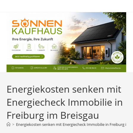
Zum
Inhalt
springen
Energiekosten senken mit
Energiecheck Immobilie in
Freiburg im Breisgau
>
Energiekosten senken mit Energiecheck Immobilie in Freiburg im 