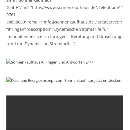
ame“:“Sonnenkaufhaus
GmbH“,“url“:“https://www.sonnenkaufhaus.de“,“telephone“:“
0761
88898600″,“email“:“info@sonnenkaufhaus.de“,“areaServed“:
“Ihringen“,“description“:“Dynamische Stromtarife für
Immobilienbesitzer in Ihringen – Beratung und Umsetzung
rund um Dynamische Stromtarife.“}