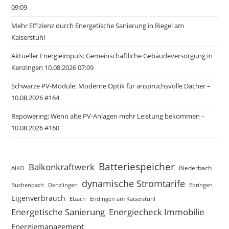
09:09
Mehr Effizienz durch Energetische Sanierung in Riegel am
Kaiserstuhl
Aktueller Energieimpuls: Gemeinschaftliche Gebäudeversorgung in
Kenzingen 10.08.2026 07:09
Schwarze PV-Module: Moderne Optik für anspruchsvolle Dächer –
10.08.2026 #164
Repowering: Wenn alte PV-Anlagen mehr Leistung bekommen –
10.08.2026 #160
Batteriespeicher
Balkonkraftwerk
Biederbach
AIKO
dynamische Stromtarife
Buchenbach
Ebringen
Denzlingen
Eigenverbrauch
Elzach
Endingen am Kaiserstuhl
Energetische Sanierung
Energiecheck Immobilie
Energiemanagement