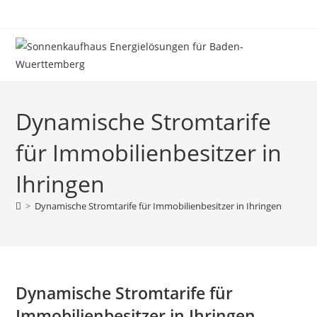
Zum
Inhalt
springen
Dynamische Stromtarife
für Immobilienbesitzer in
Ihringen
>
Dynamische Stromtarife für Immobilienbesitzer in Ihringen
Dynamische Stromtarife für
Immobilienbesitzer in Ihringen