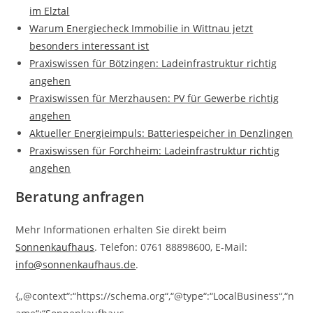
im Elztal
Warum Energiecheck Immobilie in Wittnau jetzt
besonders interessant ist
Praxiswissen für Bötzingen: Ladeinfrastruktur richtig
angehen
Praxiswissen für Merzhausen: PV für Gewerbe richtig
angehen
Aktueller Energieimpuls: Batteriespeicher in Denzlingen
Praxiswissen für Forchheim: Ladeinfrastruktur richtig
angehen
Beratung anfragen
Mehr Informationen erhalten Sie direkt beim
Sonnenkaufhaus
. Telefon: 0761 88898600, E-Mail:
info@sonnenkaufhaus.de
.
{„@context“:“https://schema.org“,“@type“:“LocalBusiness“,“n