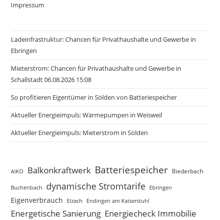
Impressum
Ladeinfrastruktur: Chancen für Privathaushalte und Gewerbe in
Ebringen
Mieterstrom: Chancen für Privathaushalte und Gewerbe in
Schallstadt 06.08.2026 15:08
So profitieren Eigentümer in Sölden von Batteriespeicher
Aktueller Energieimpuls: Wärmepumpen in Weisweil
Aktueller Energieimpuls: Mieterstrom in Sölden
Batteriespeicher
Balkonkraftwerk
Biederbach
AIKO
dynamische Stromtarife
Buchenbach
Ebringen
Eigenverbrauch
Elzach
Endingen am Kaiserstuhl
Energetische Sanierung
Energiecheck Immobilie