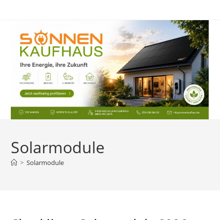
Zum
Inhalt
springen
Solarmodule
>
Solarmodule