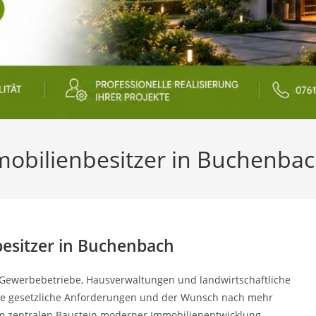
mobilienbesitzer in Buchenba
besitzer in Buchenbach
 Gewerbebetriebe, Hausverwaltungen und landwirtschaftliche
eue gesetzliche Anforderungen und der Wunsch nach mehr
 zentralen Baustein moderner Immobilienentwicklung.