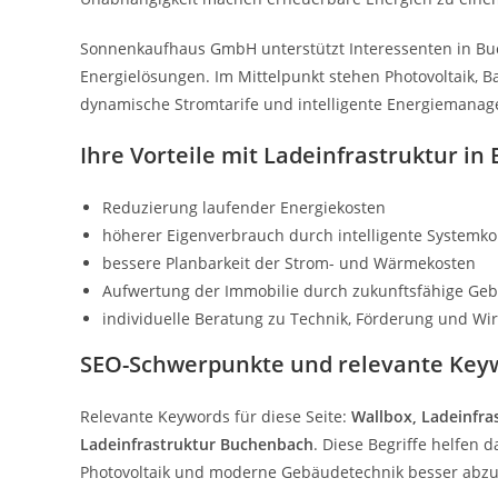
Sonnenkaufhaus GmbH unterstützt Interessenten in Buc
Energielösungen. Im Mittelpunkt stehen Photovoltaik, 
dynamische Stromtarife und intelligente Energiemana
Ihre Vorteile mit Ladeinfrastruktur i
Reduzierung laufender Energiekosten
höherer Eigenverbrauch durch intelligente Systemk
bessere Planbarkeit der Strom- und Wärmekosten
Aufwertung der Immobilie durch zukunftsfähige Ge
individuelle Beratung zu Technik, Förderung und Wirt
SEO-Schwerpunkte und relevante Key
Relevante Keywords für diese Seite:
Wallbox, Ladeinfra
Ladeinfrastruktur Buchenbach
. Diese Begriffe helfen
Photovoltaik und moderne Gebäudetechnik besser abz