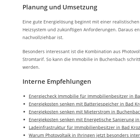
Planung und Umsetzung
Eine gute Energielösung beginnt mit einer realistischen
Heizsystem und zukünftigen Anforderungen. Daraus ents
nachvollziehbar ist.
Besonders interessant ist die Kombination aus Photov
Stromtarif. So kann die Immobilie in Buchenbach schrit
werden.
Interne Empfehlungen
Energiecheck Immobilie für Immobilienbesitzer in B
Energiekosten senken mit Batteriespeicher in Bad K
Energiekosten senken mit Mieterstrom in Buchenba
Energiekosten senken mit Energetische Sanierung in
Ladeinfrastruktur für Immobilienbesitzer in Bad Kro
Warum Photovoltaik in Ihringen jetzt besonders inter