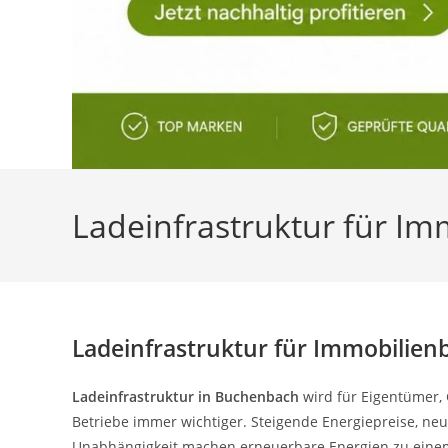
Ladeinfrastruktur für Im
Ladeinfrastruktur für Immobilien
Ladeinfrastruktur in Buchenbach
wird für Eigentümer,
Betriebe immer wichtiger. Steigende Energiepreise, n
Unabhängigkeit machen erneuerbare Energien zu einem