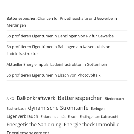
Batteriespeicher: Chancen für Privathaushalte und Gewerbe in
Merdingen
So profitieren Eigentümer in Denzlingen von PV für Gewerbe
So profitieren Eigentümer in Bahlingen am Kaiserstuhl von
Ladeinfrastruktur
Aktueller Energieimpuls: Ladeinfrastruktur in Gottenheim
So profitieren Eigentümer in Elzach von Photovoltaik
Batteriespeicher
Balkonkraftwerk
Biederbach
AIKO
dynamische Stromtarife
Buchenbach
Ebringen
Eigenverbrauch
Elzach
Endingen am Kaiserstuhl
Elektromobilität
Energetische Sanierung
Energiecheck Immobilie
Energiemanagement