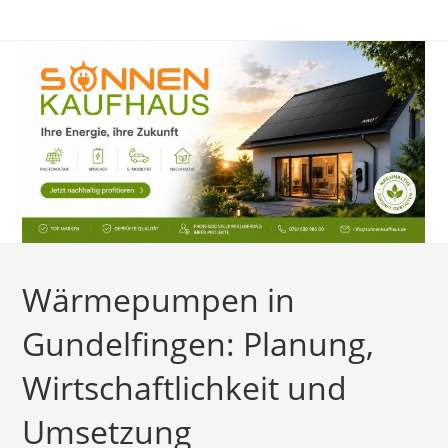
Zum
Inhalt
springen
Wärmepumpen in
Gundelfingen: Planung,
Wirtschaftlichkeit und
Umsetzung