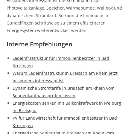
Besonders interessant ist die Kombination aus
Photovoltaikanlage, Speicher, Wärmepumpe, Wallbox und
dynamischem Stromtarif. So kann die Immobilie in
Gundelfingen schrittweise zu einem effizienteren
Energiesystem weiterentwickelt werden.
Interne Empfehlungen
Ladeinfrastruktur für Immobilienbesitzer in Bad
Krozingen
Warum Ladeinfrastruktur in Breisach am Rhein jetzt
besonders interessant ist
Dynamische Stromtarife in Breisach am Rhein vom
Sonnenkaufhaus prüfen lassen
Energiekosten senken mit Balkonkraftwerk in Freiburg
im Breisgau
PV für Landwirtschaft für Immobilienbesitzer in Bad
Krozingen
Energetische Sanierung in Breisach am Rhein vom