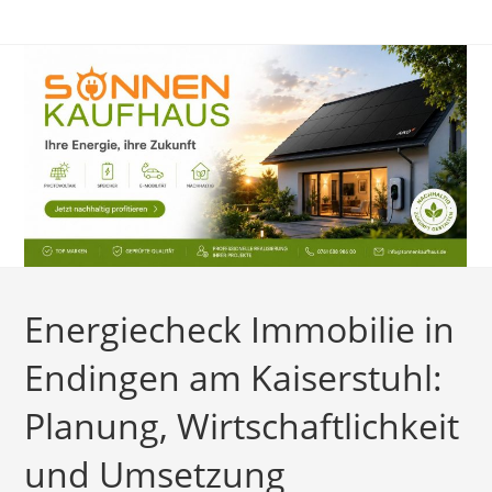
Zum
Inhalt
springen
Energiecheck Immobilie in
Endingen am Kaiserstuhl:
Planung, Wirtschaftlichkeit
und Umsetzung