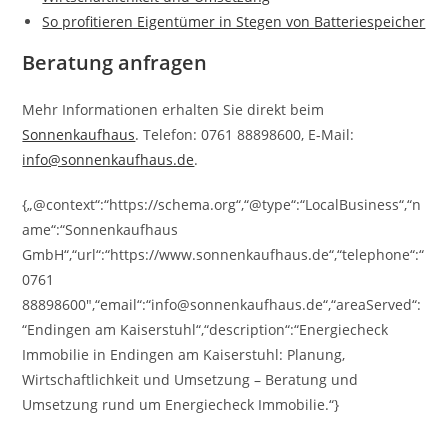
So profitieren Eigentümer in Stegen von Batteriespeicher
Beratung anfragen
Mehr Informationen erhalten Sie direkt beim
Sonnenkaufhaus
. Telefon: 0761 88898600, E-Mail:
info@sonnenkaufhaus.de
.
{„@context“:“https://schema.org“,“@type“:“LocalBusiness“,“n
ame“:“Sonnenkaufhaus
GmbH“,“url“:“https://www.sonnenkaufhaus.de“,“telephone“:“
0761
88898600″,“email“:“info@sonnenkaufhaus.de“,“areaServed“:
“Endingen am Kaiserstuhl“,“description“:“Energiecheck
Immobilie in Endingen am Kaiserstuhl: Planung,
Wirtschaftlichkeit und Umsetzung – Beratung und
Umsetzung rund um Energiecheck Immobilie.“}