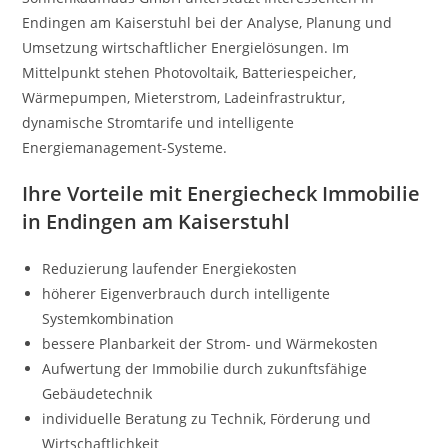
Endingen am Kaiserstuhl bei der Analyse, Planung und
Umsetzung wirtschaftlicher Energielösungen. Im
Mittelpunkt stehen Photovoltaik, Batteriespeicher,
Wärmepumpen, Mieterstrom, Ladeinfrastruktur,
dynamische Stromtarife und intelligente
Energiemanagement-Systeme.
Ihre Vorteile mit Energiecheck Immobilie
in Endingen am Kaiserstuhl
Reduzierung laufender Energiekosten
höherer Eigenverbrauch durch intelligente
Systemkombination
bessere Planbarkeit der Strom- und Wärmekosten
Aufwertung der Immobilie durch zukunftsfähige
Gebäudetechnik
individuelle Beratung zu Technik, Förderung und
Wirtschaftlichkeit