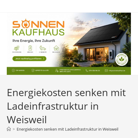
Zum
Inhalt
springen
Energiekosten senken mit
Ladeinfrastruktur in
Weisweil
>
Energiekosten senken mit Ladeinfrastruktur in Weisweil