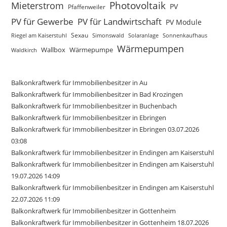
Mieterstrom
Photovoltaik
PV
Pfaffenweiler
PV für Gewerbe
PV für Landwirtschaft
PV Module
Sexau
Riegel am Kaiserstuhl
Simonswald
Solaranlage
Sonnenkaufhaus
Wärmepumpen
Wallbox
Wärmepumpe
Waldkirch
Balkonkraftwerk für Immobilienbesitzer in Au
Balkonkraftwerk für Immobilienbesitzer in Bad Krozingen
Balkonkraftwerk für Immobilienbesitzer in Buchenbach
Balkonkraftwerk für Immobilienbesitzer in Ebringen
Balkonkraftwerk für Immobilienbesitzer in Ebringen 03.07.2026
03:08
Balkonkraftwerk für Immobilienbesitzer in Endingen am Kaiserstuhl
Balkonkraftwerk für Immobilienbesitzer in Endingen am Kaiserstuhl
19.07.2026 14:09
Balkonkraftwerk für Immobilienbesitzer in Endingen am Kaiserstuhl
22.07.2026 11:09
Balkonkraftwerk für Immobilienbesitzer in Gottenheim
Balkonkraftwerk für Immobilienbesitzer in Gottenheim 18.07.2026