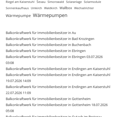
Sexau
Riegel am Kaiserstuhl
Simonswald
Solaranlage
Solarmodule
Wallbox
Sonnenkaufhaus
Waldkirch
Wechselrichter
Umkirch
Wärmepumpen
Wärmepumpe
Balkonkraftwerk für Immobilienbesitzer in Au
Balkonkraftwerk für Immobilienbesitzer in Bad Krozingen
Balkonkraftwerk für Immobilienbesitzer in Buchenbach
Balkonkraftwerk für Immobilienbesitzer in Ebringen
Balkonkraftwerk für Immobilienbesitzer in Ebringen 03.07.2026
03:08
Balkonkraftwerk für Immobilienbesitzer in Endingen am Kaiserstuhl
Balkonkraftwerk für Immobilienbesitzer in Endingen am Kaiserstuhl
19.07.2026 14:09
Balkonkraftwerk für Immobilienbesitzer in Endingen am Kaiserstuhl
22.07.2026 11:09
Balkonkraftwerk für Immobilienbesitzer in Gottenheim
Balkonkraftwerk für Immobilienbesitzer in Gottenheim 18.07.2026
05:08
Balkonkraftwerk für Immobilienbesitzer in Gutach im Breisgau