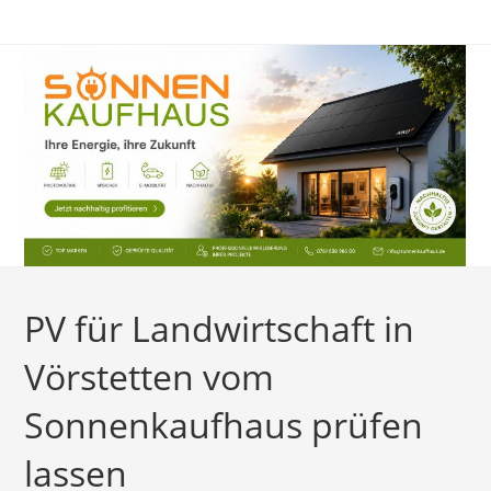
Zum
Inhalt
springen
PV für Landwirtschaft in
Vörstetten vom
Sonnenkaufhaus prüfen
lassen