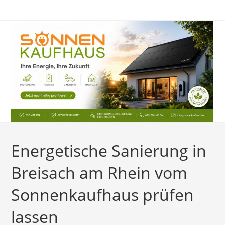
Zum
Inhalt
springen
Energetische Sanierung in
Breisach am Rhein vom
Sonnenkaufhaus prüfen
lassen