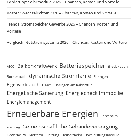
Förderung: Solarmodule 2026 – Chancen, Kosten und Vorteile
Kosten: Wechselrichter 2026 – Chancen, Kosten und Vorteile
Trends: Stromspeicher Gewerbe 2026 – Chancen, Kosten und
Vorteile
Vergleich: Notstromsysteme 2026 – Chancen, Kosten und Vorteile
Batteriespeicher
Balkonkraftwerk
Biederbach
AIKO
dynamische Stromtarife
Buchenbach
Ebringen
Eigenverbrauch
Elzach
Endingen am Kaiserstuhl
Energetische Sanierung
Energiecheck Immobilie
Energiemanagement
Erneuerbare Energien
Forchheim
Gemeinschaftliche Gebäudeversorgung
Freiburg
Gewerbe PV
Glottertal
Heizung
Herbolzheim
Hochleistungsmodule