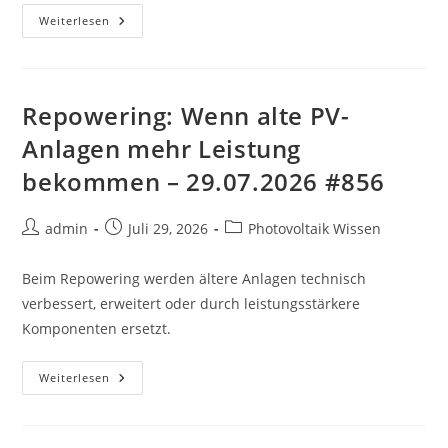
Photovoltaikmodule:
Weiterlesen
Warum
Hochwertige
Module
Entscheidend
Sind
–
Repowering: Wenn alte PV-
30.07.2026
#509
Anlagen mehr Leistung
bekommen – 29.07.2026 #856
Beitrags-
Beitrag
Beitrags-
admin
Juli 29, 2026
Photovoltaik Wissen
Autor:
veröffentlicht:
Kategorie:
Beim Repowering werden ältere Anlagen technisch
verbessert, erweitert oder durch leistungsstärkere
Komponenten ersetzt.
Repowering:
Weiterlesen
Wenn
Alte
PV-
Anlagen
Mehr