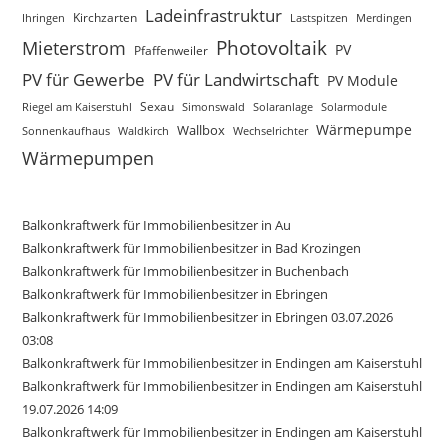
Ladeinfrastruktur
Ihringen
Kirchzarten
Lastspitzen
Merdingen
Photovoltaik
Mieterstrom
PV
Pfaffenweiler
PV für Gewerbe
PV für Landwirtschaft
PV Module
Sexau
Riegel am Kaiserstuhl
Simonswald
Solaranlage
Solarmodule
Wärmepumpe
Wallbox
Sonnenkaufhaus
Waldkirch
Wechselrichter
Wärmepumpen
Balkonkraftwerk für Immobilienbesitzer in Au
Balkonkraftwerk für Immobilienbesitzer in Bad Krozingen
Balkonkraftwerk für Immobilienbesitzer in Buchenbach
Balkonkraftwerk für Immobilienbesitzer in Ebringen
Balkonkraftwerk für Immobilienbesitzer in Ebringen 03.07.2026
03:08
Balkonkraftwerk für Immobilienbesitzer in Endingen am Kaiserstuhl
Balkonkraftwerk für Immobilienbesitzer in Endingen am Kaiserstuhl
19.07.2026 14:09
Balkonkraftwerk für Immobilienbesitzer in Endingen am Kaiserstuhl