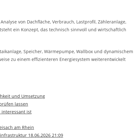
 Analyse von Dachfläche, Verbrauch, Lastprofil, Zähleranlage,
teht ein Konzept, das technisch sinnvoll und wirtschaftlich
oltaikanlage, Speicher, Wärmepumpe, Wallbox und dynamischem
weise zu einem effizienteren Energiesystem weiterentwickelt
ichkeit und Umsetzung
rüfen lassen
interessant ist
reisach am Rhein
infrastruktur 18.06.2026 21:09