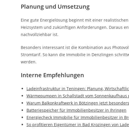
Planung und Umsetzung
Eine gute Energielösung beginnt mit einer realistischen
Heizsystem und zukünftigen Anforderungen. Daraus ents
nachvollziehbar ist.
Besonders interessant ist die Kombination aus Photov
Stromtarif. So kann die Immobilie in Denzlingen schritt
werden.
Interne Empfehlungen
Ladeinfrastruktur in Teningen: Planung, Wirtschaftl
Wärmepumpen in Schallstadt vom Sonnenkaufhaus p
Warum Balkonkraftwerk in Bötzingen jetzt besonders 
Batteriespeicher für Immobilienbesitzer in Ihringen
Energiecheck Immobilie für Immobilienbesitzer in B
So profitieren Eigentümer in Bad Krozingen von Lade