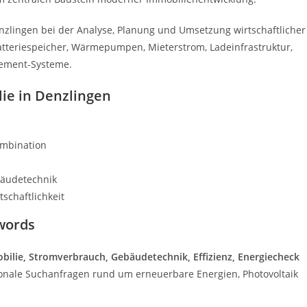
zlingen bei der Analyse, Planung und Umsetzung wirtschaftlicher
Batteriespeicher, Wärmepumpen, Mieterstrom, Ladeinfrastruktur,
gement-Systeme.
lie in Denzlingen
ombination
bäudetechnik
schaftlichkeit
words
bilie, Stromverbrauch, Gebäudetechnik, Effizienz, Energiecheck
gionale Suchanfragen rund um erneuerbare Energien, Photovoltaik