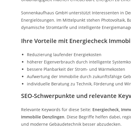
Sonnenkaufhaus GmbH unterstützt Interessenten in Den
Energielösungen. Im Mittelpunkt stehen Photovoltaik, 
dynamische Stromtarife und intelligente Energiemana
Ihre Vorteile mit Energiecheck Immobi
Reduzierung laufender Energiekosten
höherer Eigenverbrauch durch intelligente Systemk
bessere Planbarkeit der Strom- und Wärmekosten
Aufwertung der Immobilie durch zukunftsfähige Ge
individuelle Beratung zu Technik, Förderung und Wirt
SEO-Schwerpunkte und relevante Key
Relevante Keywords für diese Seite:
Energiecheck, Immo
Immobilie Denzlingen
. Diese Begriffe helfen dabei, re
und moderne Gebäudetechnik besser abzudecken.