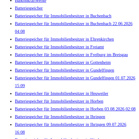
Balkonkraftwerke
Batteriespeicher
Batteriespeicher für Immobilienbesitzer in Buchenbach
Batteriespeicher für Immobilienbesitzer in Buchenbach 22.06.2026
04:08
Batteriespeicher für Immobilienbesitzer in Ehrenkirchen
Batteriespeicher für Immobilienbesitzer in Freiamt
Batteriespeicher für Immobilienbesitzer in Freiburg im Breisgau
Batteriespeicher für Immobilienbesitzer in Gottenheim
Batteriespeicher für Immobilienbesitzer in Gundelfingen
Batteriespeicher für Immobilienbesitzer in Gundelfingen 01.07.2026
15:09
Batteriespeicher für Immobilienbesitzer in Heuweiler
Batteriespeicher für Immobilienbesitzer in Horben
Batteriespeicher für Immobilienbesitzer in Horben 03.08.2026 02:08
Batteriespeicher für Immobilienbesitzer in Ihringen
Batteriespeicher für Immobilienbesitzer in Ihringen 09.07.2026
16:08