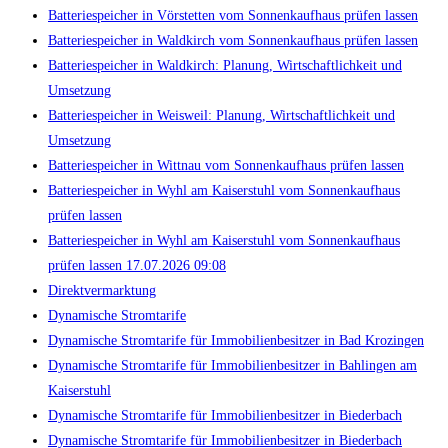
Batteriespeicher in Vörstetten vom Sonnenkaufhaus prüfen lassen
Batteriespeicher in Waldkirch vom Sonnenkaufhaus prüfen lassen
Batteriespeicher in Waldkirch: Planung, Wirtschaftlichkeit und
Umsetzung
Batteriespeicher in Weisweil: Planung, Wirtschaftlichkeit und
Umsetzung
Batteriespeicher in Wittnau vom Sonnenkaufhaus prüfen lassen
Batteriespeicher in Wyhl am Kaiserstuhl vom Sonnenkaufhaus
prüfen lassen
Batteriespeicher in Wyhl am Kaiserstuhl vom Sonnenkaufhaus
prüfen lassen 17.07.2026 09:08
Direktvermarktung
Dynamische Stromtarife
Dynamische Stromtarife für Immobilienbesitzer in Bad Krozingen
Dynamische Stromtarife für Immobilienbesitzer in Bahlingen am
Kaiserstuhl
Dynamische Stromtarife für Immobilienbesitzer in Biederbach
Dynamische Stromtarife für Immobilienbesitzer in Biederbach