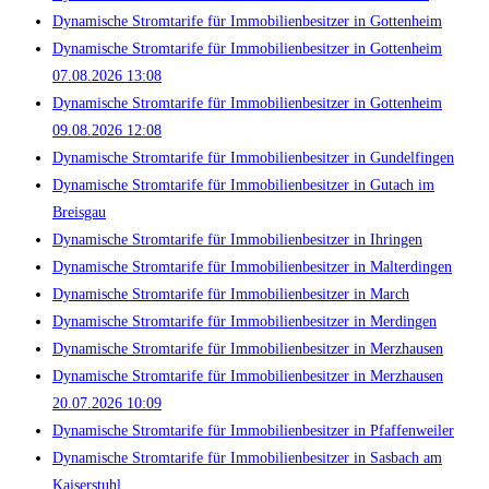
Dynamische Stromtarife für Immobilienbesitzer in Gottenheim
Dynamische Stromtarife für Immobilienbesitzer in Gottenheim
07.08.2026 13:08
Dynamische Stromtarife für Immobilienbesitzer in Gottenheim
09.08.2026 12:08
Dynamische Stromtarife für Immobilienbesitzer in Gundelfingen
Dynamische Stromtarife für Immobilienbesitzer in Gutach im
Breisgau
Dynamische Stromtarife für Immobilienbesitzer in Ihringen
Dynamische Stromtarife für Immobilienbesitzer in Malterdingen
Dynamische Stromtarife für Immobilienbesitzer in March
Dynamische Stromtarife für Immobilienbesitzer in Merdingen
Dynamische Stromtarife für Immobilienbesitzer in Merzhausen
Dynamische Stromtarife für Immobilienbesitzer in Merzhausen
20.07.2026 10:09
Dynamische Stromtarife für Immobilienbesitzer in Pfaffenweiler
Dynamische Stromtarife für Immobilienbesitzer in Sasbach am
Kaiserstuhl