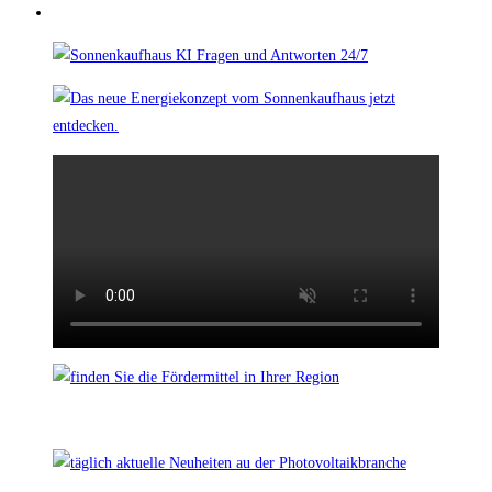
Zur
nächsten
Seite