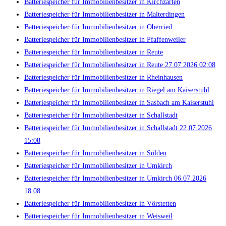
Batteriespeicher für Immobilienbesitzer in Kirchzarten
Batteriespeicher für Immobilienbesitzer in Malterdingen
Batteriespeicher für Immobilienbesitzer in Oberried
Batteriespeicher für Immobilienbesitzer in Pfaffenweiler
Batteriespeicher für Immobilienbesitzer in Reute
Batteriespeicher für Immobilienbesitzer in Reute 27.07.2026 02:08
Batteriespeicher für Immobilienbesitzer in Rheinhausen
Batteriespeicher für Immobilienbesitzer in Riegel am Kaiserstuhl
Batteriespeicher für Immobilienbesitzer in Sasbach am Kaiserstuhl
Batteriespeicher für Immobilienbesitzer in Schallstadt
Batteriespeicher für Immobilienbesitzer in Schallstadt 22.07.2026
15:08
Batteriespeicher für Immobilienbesitzer in Sölden
Batteriespeicher für Immobilienbesitzer in Umkirch
Batteriespeicher für Immobilienbesitzer in Umkirch 06.07.2026
18:08
Batteriespeicher für Immobilienbesitzer in Vörstetten
Batteriespeicher für Immobilienbesitzer in Weisweil