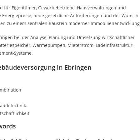
d für Eigentümer, Gewerbebetriebe, Hausverwaltungen und
de Energiepreise, neue gesetzliche Anforderungen und der Wunsch
en zu einem zentralen Baustein moderner Immobilienentwicklung
ingen bei der Analyse, Planung und Umsetzung wirtschaftlicher
Batteriespeicher, Wärmepumpen, Mieterstrom, Ladeinfrastruktur,
gement-Systeme.
Gebäudeversorgung in Ebringen
ombination
bäudetechnik
schaftlichkeit
words