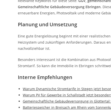
Relevante Keywords für diese Seite:
GGV, gemeinschaft
Gemeinschaftliche Gebäudeversorgung Ebringen
. Dies
erneuerbare Energien, Photovoltaik und moderne Gebä
Planung und Umsetzung
Eine gute Energielösung beginnt mit einer realistischen
Heizsystem und zukünftigen Anforderungen. Daraus ents
nachvollziehbar ist.
Besonders interessant ist die Kombination aus Photov
Stromtarif. So kann die Immobilie in Ebringen schrittw
Interne Empfehlungen
Warum Dynamische Stromtarife in Stegen jetzt beson
Warum PV für Gewerbe in Schallstadt jetzt besonders
Gemeinschaftliche Gebäudeversorgung in Glottertal:
Batteriespeicher in Breisach am Rhein vom Sonnenk