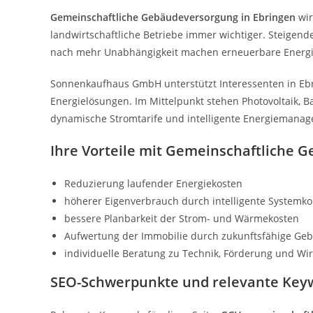
Gemeinschaftliche Gebäudeversorgung in Ebringen
wir
landwirtschaftliche Betriebe immer wichtiger. Steigen
nach mehr Unabhängigkeit machen erneuerbare Energi
Sonnenkaufhaus GmbH unterstützt Interessenten in Ebr
Energielösungen. Im Mittelpunkt stehen Photovoltaik, 
dynamische Stromtarife und intelligente Energiemana
Ihre Vorteile mit Gemeinschaftliche 
Reduzierung laufender Energiekosten
höherer Eigenverbrauch durch intelligente Systemk
bessere Planbarkeit der Strom- und Wärmekosten
Aufwertung der Immobilie durch zukunftsfähige Ge
individuelle Beratung zu Technik, Förderung und Wirt
SEO-Schwerpunkte und relevante Key