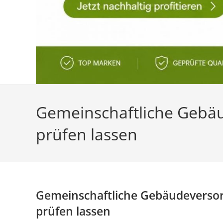
Gemeinschaftliche Gebä
prüfen lassen
Gemeinschaftliche Gebäudeverso
prüfen lassen