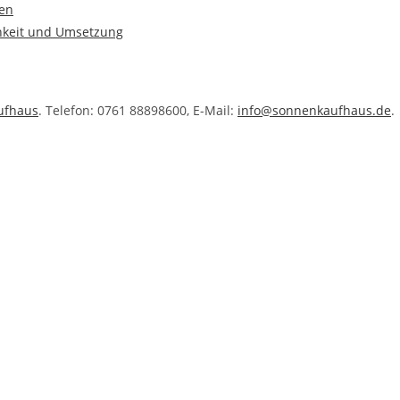
hen
ichkeit und Umsetzung
ufhaus
. Telefon: 0761 88898600, E-Mail:
info@sonnenkaufhaus.de
.