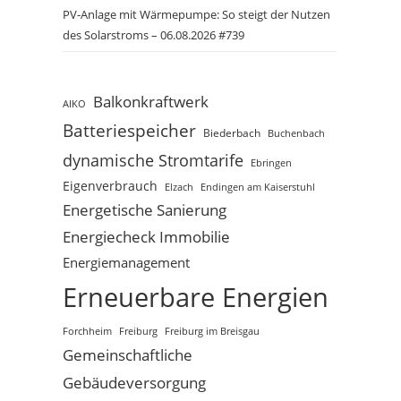
PV-Anlage mit Wärmepumpe: So steigt der Nutzen
des Solarstroms – 06.08.2026 #739
Balkonkraftwerk
AIKO
Batteriespeicher
Biederbach
Buchenbach
dynamische Stromtarife
Ebringen
Eigenverbrauch
Elzach
Endingen am Kaiserstuhl
Energetische Sanierung
Energiecheck Immobilie
Energiemanagement
Erneuerbare Energien
Freiburg
Forchheim
Freiburg im Breisgau
Gemeinschaftliche
Gebäudeversorgung