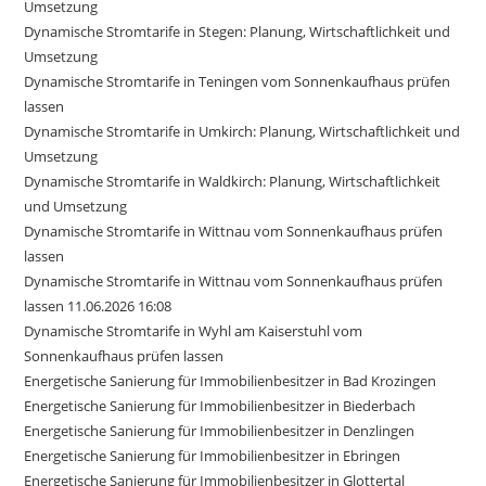
Umsetzung
Dynamische Stromtarife in Stegen: Planung, Wirtschaftlichkeit und
Umsetzung
Dynamische Stromtarife in Teningen vom Sonnenkaufhaus prüfen
lassen
Dynamische Stromtarife in Umkirch: Planung, Wirtschaftlichkeit und
Umsetzung
Dynamische Stromtarife in Waldkirch: Planung, Wirtschaftlichkeit
und Umsetzung
Dynamische Stromtarife in Wittnau vom Sonnenkaufhaus prüfen
lassen
Dynamische Stromtarife in Wittnau vom Sonnenkaufhaus prüfen
lassen 11.06.2026 16:08
Dynamische Stromtarife in Wyhl am Kaiserstuhl vom
Sonnenkaufhaus prüfen lassen
Energetische Sanierung für Immobilienbesitzer in Bad Krozingen
Energetische Sanierung für Immobilienbesitzer in Biederbach
Energetische Sanierung für Immobilienbesitzer in Denzlingen
Energetische Sanierung für Immobilienbesitzer in Ebringen
Energetische Sanierung für Immobilienbesitzer in Glottertal