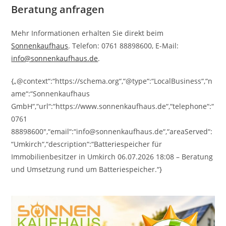
Beratung anfragen
Mehr Informationen erhalten Sie direkt beim
Sonnenkaufhaus
. Telefon: 0761 88898600, E-Mail:
info@sonnenkaufhaus.de
.
{„@context“:“https://schema.org“,“@type“:“LocalBusiness“,“n
ame“:“Sonnenkaufhaus
GmbH“,“url“:“https://www.sonnenkaufhaus.de“,“telephone“:“
0761
88898600″,“email“:“info@sonnenkaufhaus.de“,“areaServed“:
“Umkirch“,“description“:“Batteriespeicher für
Immobilienbesitzer in Umkirch 06.07.2026 18:08 – Beratung
und Umsetzung rund um Batteriespeicher.“}