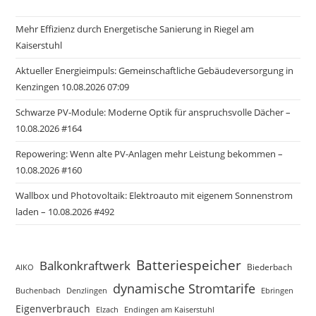
Mehr Effizienz durch Energetische Sanierung in Riegel am
Kaiserstuhl
Aktueller Energieimpuls: Gemeinschaftliche Gebäudeversorgung in
Kenzingen 10.08.2026 07:09
Schwarze PV-Module: Moderne Optik für anspruchsvolle Dächer –
10.08.2026 #164
Repowering: Wenn alte PV-Anlagen mehr Leistung bekommen –
10.08.2026 #160
Wallbox und Photovoltaik: Elektroauto mit eigenem Sonnenstrom
laden – 10.08.2026 #492
Batteriespeicher
Balkonkraftwerk
Biederbach
AIKO
dynamische Stromtarife
Buchenbach
Ebringen
Denzlingen
Eigenverbrauch
Elzach
Endingen am Kaiserstuhl