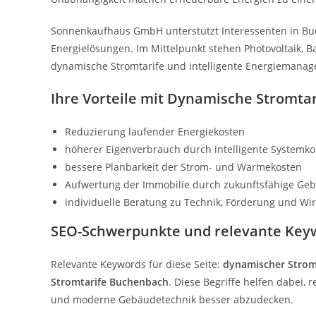
Sonnenkaufhaus GmbH unterstützt Interessenten in Buc
Energielösungen. Im Mittelpunkt stehen Photovoltaik, 
dynamische Stromtarife und intelligente Energiemana
Ihre Vorteile mit Dynamische Stromta
Reduzierung laufender Energiekosten
höherer Eigenverbrauch durch intelligente Systemk
bessere Planbarkeit der Strom- und Wärmekosten
Aufwertung der Immobilie durch zukunftsfähige Ge
individuelle Beratung zu Technik, Förderung und Wirt
SEO-Schwerpunkte und relevante Key
Relevante Keywords für diese Seite:
dynamischer Strom
Stromtarife Buchenbach
. Diese Begriffe helfen dabei,
und moderne Gebäudetechnik besser abzudecken.