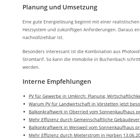
Planung und Umsetzung
Eine gute Energielösung beginnt mit einer realistischen
Heizsystem und zukünftigen Anforderungen. Daraus ents
nachvollziehbar ist.
Besonders interessant ist die Kombination aus Photov
Stromtarif. So kann die Immobilie in Buchenbach schrit
werden.
Interne Empfehlungen
PV für Gewerbe in Umkirch: Planung, Wirtschaftlich
Warum PV für Landwirtschaft in Vörstetten jetzt beso
Balkonkraftwerk in Oberried vom Sonnenkaufhaus p
Mehr Effizienz durch Gemeinschaftliche Gebäudever
Balkonkraftwerk in Weisweil vom Sonnenkaufhaus pr
Mehr Effizienz durch Mieterstrom in Horben 13.06.2