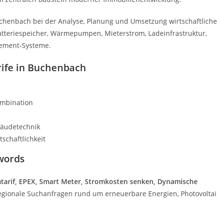
henbach bei der Analyse, Planung und Umsetzung wirtschaftliche
Batteriespeicher, Wärmepumpen, Mieterstrom, Ladeinfrastruktur,
gement-Systeme.
rife in Buchenbach
ombination
bäudetechnik
schaftlichkeit
words
tarif, EPEX, Smart Meter, Stromkosten senken, Dynamische
 regionale Suchanfragen rund um erneuerbare Energien, Photovoltai