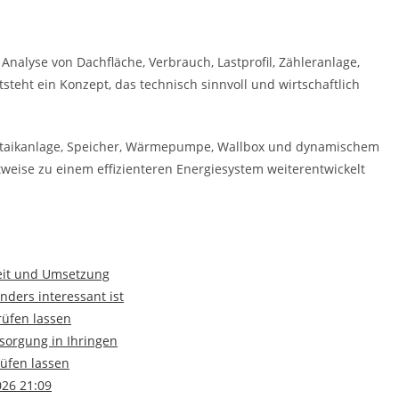
 Analyse von Dachfläche, Verbrauch, Lastprofil, Zähleranlage,
teht ein Konzept, das technisch sinnvoll und wirtschaftlich
oltaikanlage, Speicher, Wärmepumpe, Wallbox und dynamischem
tweise zu einem effizienteren Energiesystem weiterentwickelt
keit und Umsetzung
nders interessant ist
rüfen lassen
sorgung in Ihringen
üfen lassen
026 21:09