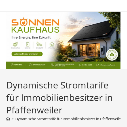
Zum
Inhalt
springen
Dynamische Stromtarife
für Immobilienbesitzer in
Pfaffenweiler
>
Dynamische Stromtarife für Immobilienbesitzer in Pfaffenweiler