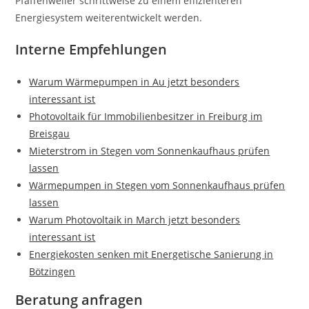
Pfaffenweiler schrittweise zu einem effizienteren
Energiesystem weiterentwickelt werden.
Interne Empfehlungen
Warum Wärmepumpen in Au jetzt besonders
interessant ist
Photovoltaik für Immobilienbesitzer in Freiburg im
Breisgau
Mieterstrom in Stegen vom Sonnenkaufhaus prüfen
lassen
Wärmepumpen in Stegen vom Sonnenkaufhaus prüfen
lassen
Warum Photovoltaik in March jetzt besonders
interessant ist
Energiekosten senken mit Energetische Sanierung in
Bötzingen
Beratung anfragen