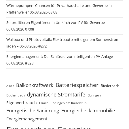
Wärmepumpen: Chancen für Privathaushalte und Gewerbe in
Pfaffenweiler 06.08.2026 08:08
So profitieren Eigentümer in Umkirch von PV für Gewerbe
06.08.2026 07:08
Wallbox und Photovoltaik: Elektroauto mit eigenem Sonnenstrom
laden – 06.08.2026 #272
Energiemanagement: Der Schlüssel zur intelligenten PV-Anlage –
06.08.2026 #828
Batteriespeicher
Balkonkraftwerk
Biederbach
AIKO
dynamische Stromtarife
Buchenbach
Ebringen
Eigenverbrauch
Elzach
Endingen am Kaiserstuhl
Energetische Sanierung
Energiecheck Immobilie
Energiemanagement