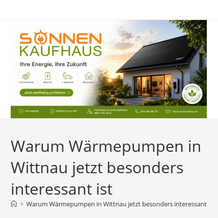
Zum
Inhalt
springen
Warum Wärmepumpen in
Wittnau jetzt besonders
interessant ist
>
Warum Wärmepumpen in Wittnau jetzt besonders interessant ist