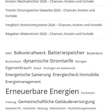
Kosten: Wechselrichter 2026 – Chancen, Kosten und Vorteile
Trends: Stromspeicher Gewerbe 2026 – Chancen, Kosten und
Vorteile
Vergleich: Notstromsysteme 2026 – Chancen, Kosten und Vorteile
Ratgeber: Mieterstrom 2026 – Chancen, Kosten und Vorteile
Batteriespeicher
Balkonkraftwerk
Biederbach
AIKO
dynamische Stromtarife
Buchenbach
Ebringen
Eigenverbrauch
Elzach
Endingen am Kaiserstuhl
Energetische Sanierung
Energiecheck Immobilie
Energiemanagement
Erneuerbare Energien
Forchheim
Gemeinschaftliche Gebäudeversorgung
Freiburg
Gewerbe PV
Glottertal
Heizung
Herbolzheim
Hochleistungsmodule