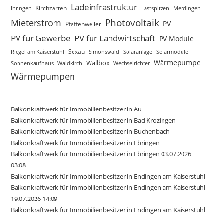
Ladeinfrastruktur
Ihringen
Kirchzarten
Lastspitzen
Merdingen
Photovoltaik
Mieterstrom
PV
Pfaffenweiler
PV für Gewerbe
PV für Landwirtschaft
PV Module
Sexau
Riegel am Kaiserstuhl
Simonswald
Solaranlage
Solarmodule
Wärmepumpe
Wallbox
Sonnenkaufhaus
Waldkirch
Wechselrichter
Wärmepumpen
Balkonkraftwerk für Immobilienbesitzer in Au
Balkonkraftwerk für Immobilienbesitzer in Bad Krozingen
Balkonkraftwerk für Immobilienbesitzer in Buchenbach
Balkonkraftwerk für Immobilienbesitzer in Ebringen
Balkonkraftwerk für Immobilienbesitzer in Ebringen 03.07.2026
03:08
Balkonkraftwerk für Immobilienbesitzer in Endingen am Kaiserstuhl
Balkonkraftwerk für Immobilienbesitzer in Endingen am Kaiserstuhl
19.07.2026 14:09
Balkonkraftwerk für Immobilienbesitzer in Endingen am Kaiserstuhl