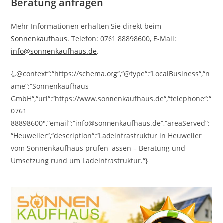
Beratung anfragen
Mehr Informationen erhalten Sie direkt beim
Sonnenkaufhaus
. Telefon: 0761 88898600, E-Mail:
info@sonnenkaufhaus.de
.
{„@context“:“https://schema.org“,“@type“:“LocalBusiness“,“n
ame“:“Sonnenkaufhaus
GmbH“,“url“:“https://www.sonnenkaufhaus.de“,“telephone“:“
0761
88898600″,“email“:“info@sonnenkaufhaus.de“,“areaServed“:
“Heuweiler“,“description“:“Ladeinfrastruktur in Heuweiler
vom Sonnenkaufhaus prüfen lassen – Beratung und
Umsetzung rund um Ladeinfrastruktur.“}