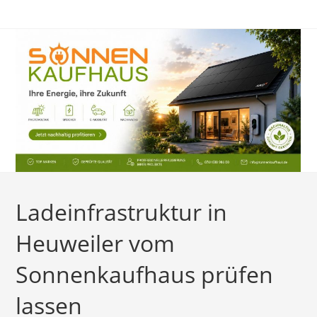
Zum
Inhalt
springen
Ladeinfrastruktur in
Heuweiler vom
Sonnenkaufhaus prüfen
lassen