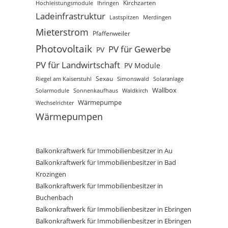
Kirchzarten
Hochleistungsmodule
Ihringen
Ladeinfrastruktur
Lastspitzen
Merdingen
Mieterstrom
Pfaffenweiler
Photovoltaik
PV für Gewerbe
PV
PV für Landwirtschaft
PV Module
Sexau
Simonswald
Solaranlage
Riegel am Kaiserstuhl
Wallbox
Sonnenkaufhaus
Waldkirch
Solarmodule
Wärmepumpe
Wechselrichter
Wärmepumpen
Balkonkraftwerk für Immobilienbesitzer in Au
Balkonkraftwerk für Immobilienbesitzer in Bad
Krozingen
Balkonkraftwerk für Immobilienbesitzer in
Buchenbach
Balkonkraftwerk für Immobilienbesitzer in Ebringen
Balkonkraftwerk für Immobilienbesitzer in Ebringen