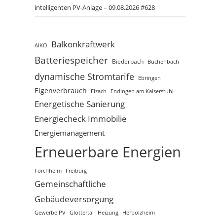
intelligenten PV-Anlage – 09.08.2026 #628
Balkonkraftwerk
AIKO
Batteriespeicher
Biederbach
Buchenbach
dynamische Stromtarife
Ebringen
Eigenverbrauch
Elzach
Endingen am Kaiserstuhl
Energetische Sanierung
Energiecheck Immobilie
Energiemanagement
Erneuerbare Energien
Freiburg
Forchheim
Gemeinschaftliche
Gebäudeversorgung
Gewerbe PV
Glottertal
Heizung
Herbolzheim