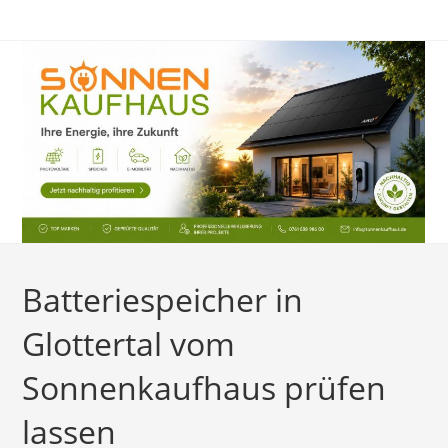
Zum
Inhalt
springen
Batteriespeicher in
Glottertal vom
Sonnenkaufhaus prüfen
lassen