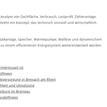
 Analyse von Dachfläche, Verbrauch, Lastprofil, Zähleranlage,
teht ein Konzept, das technisch sinnvoll und wirtschaftlich
oltaikanlage, Speicher, Wärmepumpe, Wallbox und dynamischem
e zu einem effizienteren Energiesystem weiterentwickelt werden.
interessant ist
elfingen
deversorgung in Breisach am Rhein
ichkeit und Umsetzung
reiburg im Breisgau
undelfingen