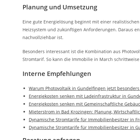
Planung und Umsetzung
Eine gute Energielösung beginnt mit einer realistischen
Heizsystem und zukünftigen Anforderungen. Daraus ents
nachvollziehbar ist.
Besonders interessant ist die Kombination aus Photov
Stromtarif. So kann die Immobilie in March schrittweis
Interne Empfehlungen
Warum Photovoltaik in Gundelfingen jetzt besonders 
Energiekosten senken mit Ladeinfrastruktur in Gund
Energiekosten senken mit Gemeinschaftliche Gebäu
Mieterstrom in Bad Krozingen: Planung, Wirtschaftl
Dynamische Stromtarife für Immobilienbesitzer in F
Dynamische Stromtarife für Immobilienbesitzer in G