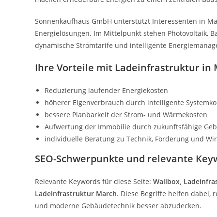
Sonnenkaufhaus GmbH unterstützt Interessenten in Mar
Energielösungen. Im Mittelpunkt stehen Photovoltaik, 
dynamische Stromtarife und intelligente Energiemana
Ihre Vorteile mit Ladeinfrastruktur in
Reduzierung laufender Energiekosten
höherer Eigenverbrauch durch intelligente Systemk
bessere Planbarkeit der Strom- und Wärmekosten
Aufwertung der Immobilie durch zukunftsfähige Ge
individuelle Beratung zu Technik, Förderung und Wirt
SEO-Schwerpunkte und relevante Key
Relevante Keywords für diese Seite:
Wallbox, Ladeinfra
Ladeinfrastruktur March
. Diese Begriffe helfen dabei
und moderne Gebäudetechnik besser abzudecken.