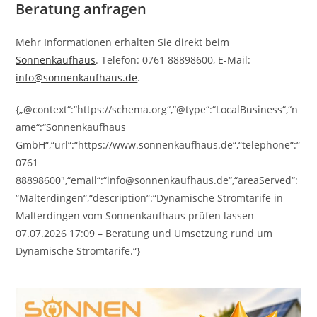
Beratung anfragen
Mehr Informationen erhalten Sie direkt beim
Sonnenkaufhaus
. Telefon: 0761 88898600, E-Mail:
info@sonnenkaufhaus.de
.
{„@context“:“https://schema.org“,“@type“:“LocalBusiness“,“n
ame“:“Sonnenkaufhaus
GmbH“,“url“:“https://www.sonnenkaufhaus.de“,“telephone“:“
0761
88898600″,“email“:“info@sonnenkaufhaus.de“,“areaServed“:
“Malterdingen“,“description“:“Dynamische Stromtarife in
Malterdingen vom Sonnenkaufhaus prüfen lassen
07.07.2026 17:09 – Beratung und Umsetzung rund um
Dynamische Stromtarife.“}