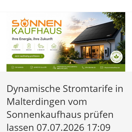
Zum
Inhalt
springen
Dynamische Stromtarife in
Malterdingen vom
Sonnenkaufhaus prüfen
lassen 07.07.2026 17:09