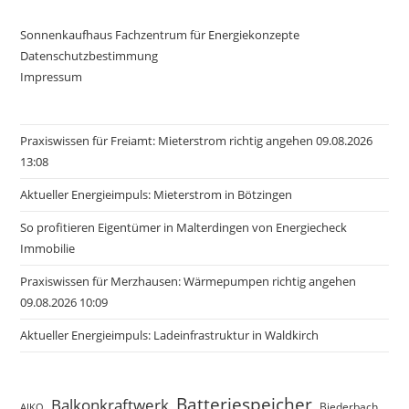
Sonnenkaufhaus Fachzentrum für Energiekonzepte
Datenschutzbestimmung
Impressum
Praxiswissen für Freiamt: Mieterstrom richtig angehen 09.08.2026
13:08
Aktueller Energieimpuls: Mieterstrom in Bötzingen
So profitieren Eigentümer in Malterdingen von Energiecheck
Immobilie
Praxiswissen für Merzhausen: Wärmepumpen richtig angehen
09.08.2026 10:09
Aktueller Energieimpuls: Ladeinfrastruktur in Waldkirch
Batteriespeicher
Balkonkraftwerk
Biederbach
AIKO