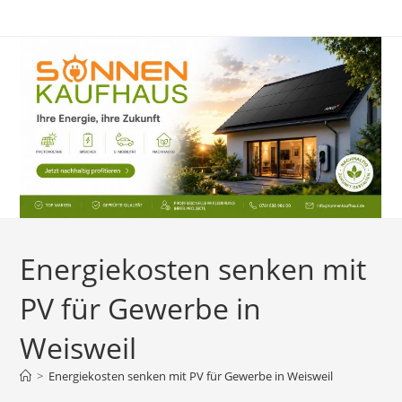
Zum
Inhalt
springen
Energiekosten senken mit
PV für Gewerbe in
Weisweil
>
Energiekosten senken mit PV für Gewerbe in Weisweil