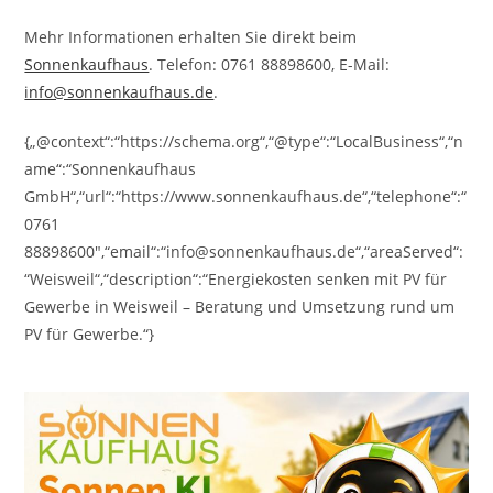
Mehr Informationen erhalten Sie direkt beim
Sonnenkaufhaus
. Telefon: 0761 88898600, E-Mail:
info@sonnenkaufhaus.de
.
{„@context“:“https://schema.org“,“@type“:“LocalBusiness“,“n
ame“:“Sonnenkaufhaus
GmbH“,“url“:“https://www.sonnenkaufhaus.de“,“telephone“:“
0761
88898600″,“email“:“info@sonnenkaufhaus.de“,“areaServed“:
“Weisweil“,“description“:“Energiekosten senken mit PV für
Gewerbe in Weisweil – Beratung und Umsetzung rund um
PV für Gewerbe.“}