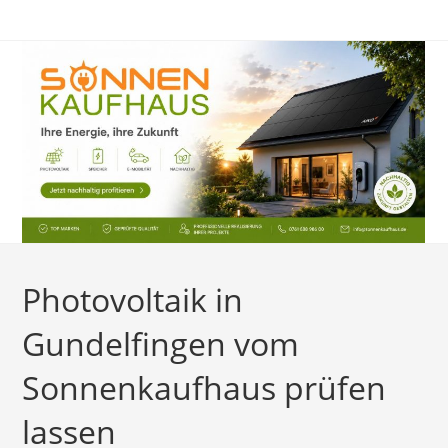
Zum
Inhalt
springen
Photovoltaik in
Gundelfingen vom
Sonnenkaufhaus prüfen
lassen