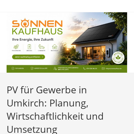
Zum
Inhalt
springen
PV für Gewerbe in
Umkirch: Planung,
Wirtschaftlichkeit und
Umsetzung