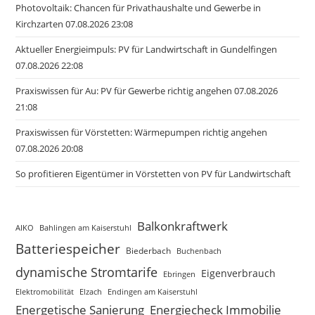
Photovoltaik: Chancen für Privathaushalte und Gewerbe in
Kirchzarten 07.08.2026 23:08
Aktueller Energieimpuls: PV für Landwirtschaft in Gundelfingen
07.08.2026 22:08
Praxiswissen für Au: PV für Gewerbe richtig angehen 07.08.2026
21:08
Praxiswissen für Vörstetten: Wärmepumpen richtig angehen
07.08.2026 20:08
So profitieren Eigentümer in Vörstetten von PV für Landwirtschaft
Balkonkraftwerk
AIKO
Bahlingen am Kaiserstuhl
Batteriespeicher
Biederbach
Buchenbach
dynamische Stromtarife
Eigenverbrauch
Ebringen
Elzach
Endingen am Kaiserstuhl
Elektromobilität
Energetische Sanierung
Energiecheck Immobilie