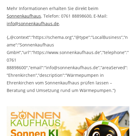
Mehr Informationen erhalten Sie direkt beim
Sonnenkaufhaus
. Telefon: 0761 88898600, E-Mail:
info@sonnenkaufhaus.de
.
{„@context“:“https://schema.org“,“@type“:“LocalBusiness“,“n
ame“:“Sonnenkaufhaus
GmbH“,“url“:“https://www.sonnenkaufhaus.de“,“telephone“:“
0761
88898600″,“email“:“info@sonnenkaufhaus.de“,“areaServed“:
“Ehrenkirchen“,“description“:“Wärmepumpen in
Ehrenkirchen vom Sonnenkaufhaus prüfen lassen –
Beratung und Umsetzung rund um Wärmepumpen.“}