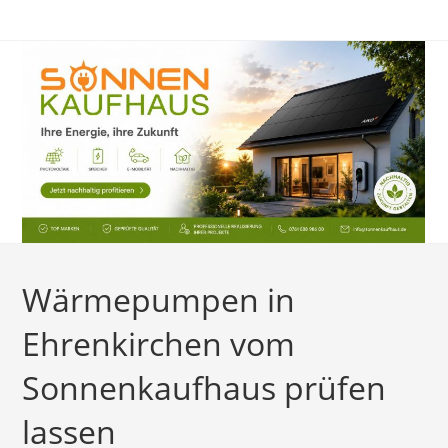
Zum
Inhalt
springen
Wärmepumpen in
Ehrenkirchen vom
Sonnenkaufhaus prüfen
lassen