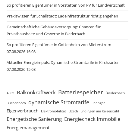
So profitieren Eigentümer in Vörstetten von PV für Landwirtschaft
Praxiswissen für Schallstadt: Ladeinfrastruktur richtig angehen
Gemeinschaftliche Gebäudeversorgung: Chancen für
Privathaushalte und Gewerbe in Biederbach
So profitieren Eigentümer in Gottenheim von Mieterstrom
07.08.2026 16:08
Aktueller Energieimpuls: Dynamische Stromtarife in Kirchzarten
07.08.2026 15:08
Batteriespeicher
Balkonkraftwerk
Biederbach
AIKO
dynamische Stromtarife
Buchenbach
Ebringen
Eigenverbrauch
Elzach
Endingen am Kaiserstuhl
Elektromobilität
Energetische Sanierung
Energiecheck Immobilie
Energiemanagement