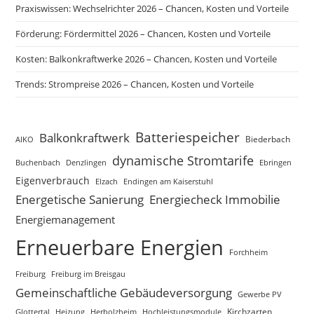
Praxiswissen: Wechselrichter 2026 – Chancen, Kosten und Vorteile
Förderung: Fördermittel 2026 – Chancen, Kosten und Vorteile
Kosten: Balkonkraftwerke 2026 – Chancen, Kosten und Vorteile
Trends: Strompreise 2026 – Chancen, Kosten und Vorteile
Batteriespeicher
Balkonkraftwerk
Biederbach
AIKO
dynamische Stromtarife
Buchenbach
Ebringen
Denzlingen
Eigenverbrauch
Elzach
Endingen am Kaiserstuhl
Energetische Sanierung
Energiecheck Immobilie
Energiemanagement
Erneuerbare Energien
Forchheim
Freiburg
Freiburg im Breisgau
Gemeinschaftliche Gebäudeversorgung
Gewerbe PV
Kirchzarten
Glottertal
Heizung
Herbolzheim
Hochleistungsmodule