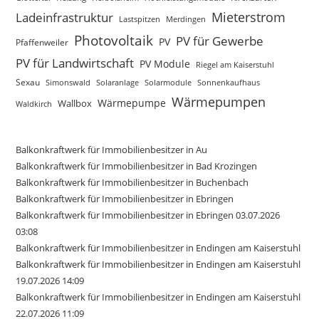
Mieterstrom
Ladeinfrastruktur
Lastspitzen
Merdingen
Photovoltaik
PV für Gewerbe
PV
Pfaffenweiler
PV für Landwirtschaft
PV Module
Riegel am Kaiserstuhl
Sexau
Simonswald
Solaranlage
Solarmodule
Sonnenkaufhaus
Wärmepumpen
Wärmepumpe
Wallbox
Waldkirch
Balkonkraftwerk für Immobilienbesitzer in Au
Balkonkraftwerk für Immobilienbesitzer in Bad Krozingen
Balkonkraftwerk für Immobilienbesitzer in Buchenbach
Balkonkraftwerk für Immobilienbesitzer in Ebringen
Balkonkraftwerk für Immobilienbesitzer in Ebringen 03.07.2026
03:08
Balkonkraftwerk für Immobilienbesitzer in Endingen am Kaiserstuhl
Balkonkraftwerk für Immobilienbesitzer in Endingen am Kaiserstuhl
19.07.2026 14:09
Balkonkraftwerk für Immobilienbesitzer in Endingen am Kaiserstuhl
22.07.2026 11:09