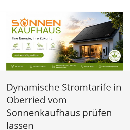
Zum
Inhalt
springen
Dynamische Stromtarife in
Oberried vom
Sonnenkaufhaus prüfen
lassen