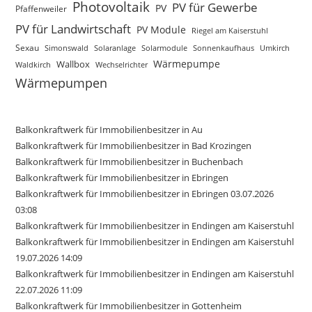
Photovoltaik
PV für Gewerbe
PV
Pfaffenweiler
PV für Landwirtschaft
PV Module
Riegel am Kaiserstuhl
Sexau
Simonswald
Solaranlage
Solarmodule
Sonnenkaufhaus
Umkirch
Wärmepumpe
Wallbox
Waldkirch
Wechselrichter
Wärmepumpen
Balkonkraftwerk für Immobilienbesitzer in Au
Balkonkraftwerk für Immobilienbesitzer in Bad Krozingen
Balkonkraftwerk für Immobilienbesitzer in Buchenbach
Balkonkraftwerk für Immobilienbesitzer in Ebringen
Balkonkraftwerk für Immobilienbesitzer in Ebringen 03.07.2026
03:08
Balkonkraftwerk für Immobilienbesitzer in Endingen am Kaiserstuhl
Balkonkraftwerk für Immobilienbesitzer in Endingen am Kaiserstuhl
19.07.2026 14:09
Balkonkraftwerk für Immobilienbesitzer in Endingen am Kaiserstuhl
22.07.2026 11:09
Balkonkraftwerk für Immobilienbesitzer in Gottenheim