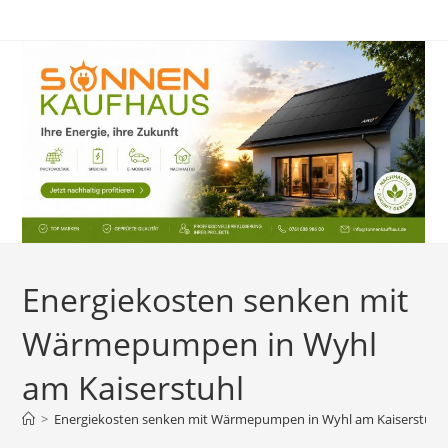
Zum
Inhalt
springen
Energiekosten senken mit
Wärmepumpen in Wyhl
am Kaiserstuhl
>
Energiekosten senken mit Wärmepumpen in Wyhl am Kaiserstuhl