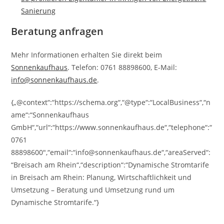
Sanierung
Beratung anfragen
Mehr Informationen erhalten Sie direkt beim
Sonnenkaufhaus
. Telefon: 0761 88898600, E-Mail:
info@sonnenkaufhaus.de
.
{„@context“:“https://schema.org“,“@type“:“LocalBusiness“,“n
ame“:“Sonnenkaufhaus
GmbH“,“url“:“https://www.sonnenkaufhaus.de“,“telephone“:“
0761
88898600″,“email“:“info@sonnenkaufhaus.de“,“areaServed“:
“Breisach am Rhein“,“description“:“Dynamische Stromtarife
in Breisach am Rhein: Planung, Wirtschaftlichkeit und
Umsetzung – Beratung und Umsetzung rund um
Dynamische Stromtarife.“}