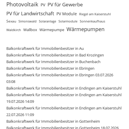
Photovoltaik
PV für Gewerbe
PV
PV für Landwirtschaft
PV Module
Riegel am Kaiserstuhl
Sexau
Simonswald
Solaranlage
Sonnenkaufhaus
Solarmodule
Wärmepumpen
Wallbox
Wärmepumpe
Waldkirch
Balkonkraftwerk für Immobilienbesitzer in Au
Balkonkraftwerk für Immobilienbesitzer in Bad Krozingen
Balkonkraftwerk für Immobilienbesitzer in Buchenbach
Balkonkraftwerk für Immobilienbesitzer in Ebringen
Balkonkraftwerk für Immobilienbesitzer in Ebringen 03.07.2026
03:08
Balkonkraftwerk für Immobilienbesitzer in Endingen am Kaiserstuhl
Balkonkraftwerk für Immobilienbesitzer in Endingen am Kaiserstuhl
19.07.2026 14:09
Balkonkraftwerk für Immobilienbesitzer in Endingen am Kaiserstuhl
22.07.2026 11:09
Balkonkraftwerk für Immobilienbesitzer in Gottenheim
Balkonkraftwerk für Immobilienbesitzer in Gottenheim 18.07.2026