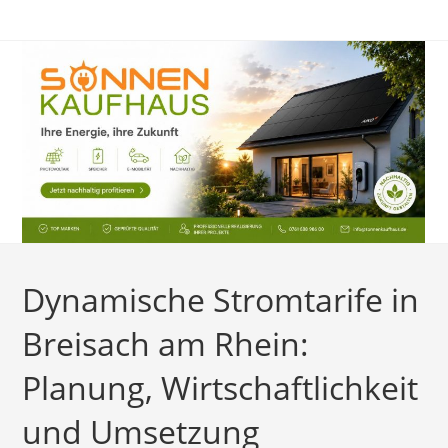
Zum
Inhalt
springen
Dynamische Stromtarife in
Breisach am Rhein:
Planung, Wirtschaftlichkeit
und Umsetzung