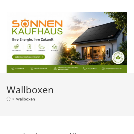
Zum
Inhalt
springen
Wallboxen
>
Wallboxen