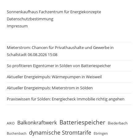
Sonnenkaufhaus Fachzentrum für Energiekonzepte
Datenschutzbestimmung
Impressum
Mieterstrom: Chancen für Privathaushalte und Gewerbe in
Schallstadt 06.08.2026 15:08
So profitieren Eigentümer in Sölden von Batteriespeicher
Aktueller Energieimpuls: Wärmepumpen in Weisweil
Aktueller Energieimpuls: Mieterstrom in Sölden
Praxiswissen für Sölden: Energiecheck Immobilie richtig angehen
Batteriespeicher
Balkonkraftwerk
Biederbach
AIKO
dynamische Stromtarife
Buchenbach
Ebringen