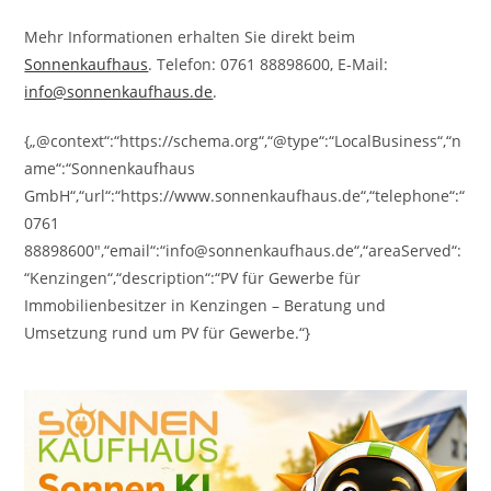
Mehr Informationen erhalten Sie direkt beim
Sonnenkaufhaus
. Telefon: 0761 88898600, E-Mail:
info@sonnenkaufhaus.de
.
{„@context“:“https://schema.org“,“@type“:“LocalBusiness“,“n
ame“:“Sonnenkaufhaus
GmbH“,“url“:“https://www.sonnenkaufhaus.de“,“telephone“:“
0761
88898600″,“email“:“info@sonnenkaufhaus.de“,“areaServed“:
“Kenzingen“,“description“:“PV für Gewerbe für
Immobilienbesitzer in Kenzingen – Beratung und
Umsetzung rund um PV für Gewerbe.“}