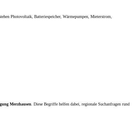
stehen Photovoltaik, Batteriespeicher, Wärmepumpen, Mieterstrom,
rgung Merzhausen
. Diese Begriffe helfen dabei, regionale Suchanfragen rund