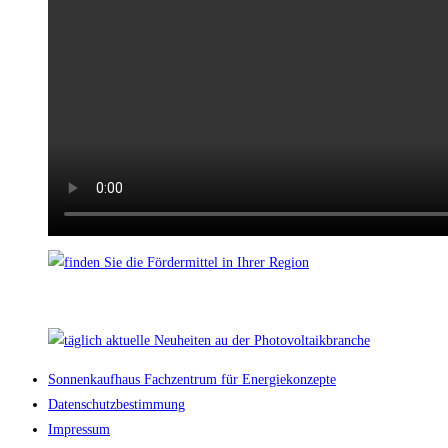
Sonnenkaufhaus Fachzentrum für Energiekonzepte
Datenschutzbestimmung
Impressum