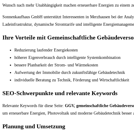
Wunsch nach mehr Unabhängigkeit machen erneuerbare Energien zu einem ze
Sonnenkaufhaus GmbH unterstützt Interessenten in Merzhausen bei der Analy
Ladeinfrastruktur, dynamische Stromtarife und intelligente Energiemanagem
Ihre Vorteile mit Gemeinschaftliche Gebäudevers
Reduzierung laufender Energiekosten
höherer Eigenverbrauch durch intelligente Systemkombination
bessere Planbarkeit der Strom- und Wärmekosten
Aufwertung der Immobilie durch zukunftsfähige Gebäudetechnik
individuelle Beratung zu Technik, Förderung und Wirtschaftlichkeit
SEO-Schwerpunkte und relevante Keywords
Relevante Keywords für diese Seite:
GGV, gemeinschaftliche Gebäudevers
um erneuerbare Energien, Photovoltaik und moderne Gebäudetechnik besser 
Planung und Umsetzung