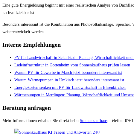
Eine gute Energielösung beginnt mit einer realistischen Analyse von Dachfläc
nachvollziehbar ist.
Besonders interessant ist die Kombination aus Photovoltaikanlage, Speiche
weiterentwickelt werden.
Interne Empfehlungen
PV für Landwirtschaft in Schallstadt: Planung, Wirtschaftlichkeit un
Ladeinfrastruktur in Gottenheim vom Sonnenkaufhaus prüfen lassen
Warum PV für Gewerbe in March jetzt besonders interessant ist
Warum Wärmepumpen in Umkirch jetzt besonders interessant ist
Energiekosten senken mit PV für Landwirtschaft in Ehrenkirchen
Wärmepumpen in Merdingen: Planung, Wirtschaftlichkeit und Umset
Beratung anfragen
Mehr Informationen erhalten Sie direkt beim
Sonnenkaufhaus
. Telefon: 076