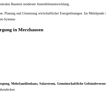
ntralen Baustein moderner Immobilienentwicklung.
se, Planung und Umsetzung wirtschaftlicher Energielösungen. Im Mittelpunkt 
ent-Systeme.
orgung in Merzhausen
orgung, Mehrfamilienhaus, Solarstrom, Gemeinschaftliche Gebäudeverso
abzudecken.