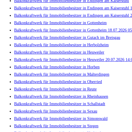
Balkonkraftwerk für Immobilienbesitzer in Endingen am Kaiserstuhl
Balkonkraftwerk für Immobilienbesitzer in Endingen am Kaiserstuhl 
Balkonkraftwerk für Immobilienbesitzer in Endingen am Kaiserstuhl 
Balkonkraftwerk für Immobilienbesitzer in Gottenheim
Balkonkraftwerk für Immobilienbesitzer in Gottenheim 18.07.2026 05
Balkonkraftwerk für Immobilienbesitzer in Gutach im Breisgau
Balkonkraftwerk für Immobilienbesitzer in Herbolzheim
Balkonkraftwerk für Immobilienbesitzer in Heuweiler
Balkonkraftwerk für Immobilienbesitzer in Heuweiler 20.07.2026 14:
Balkonkraftwerk für Immobilienbesitzer in Horben
Balkonkraftwerk für Immobilienbesitzer in Malterdingen
Balkonkraftwerk für Immobilienbesitzer in Oberried
Balkonkraftwerk für Immobilienbesitzer in Reute
Balkonkraftwerk für Immobilienbesitzer in Rheinhausen
Balkonkraftwerk für Immobilienbesitzer in Schallstadt
Balkonkraftwerk für Immobilienbesitzer in Sexau
Balkonkraftwerk für Immobilienbesitzer in Simonswald
Balkonkraftwerk für Immobilienbesitzer in Stegen