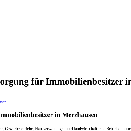
orgung für Immobilienbesitzer 
usen
Immobilienbesitzer in Merzhausen
r, Gewerbebetriebe, Hausverwaltungen und landwirtschaftliche Betriebe immer 