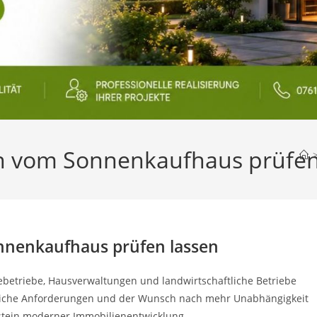
 vom Sonnenkaufhaus prüfen
nenkaufhaus prüfen lassen
betriebe, Hausverwaltungen und landwirtschaftliche Betriebe
tzliche Anforderungen und der Wunsch nach mehr Unabhängigkeit
tein moderner Immobilienentwicklung.