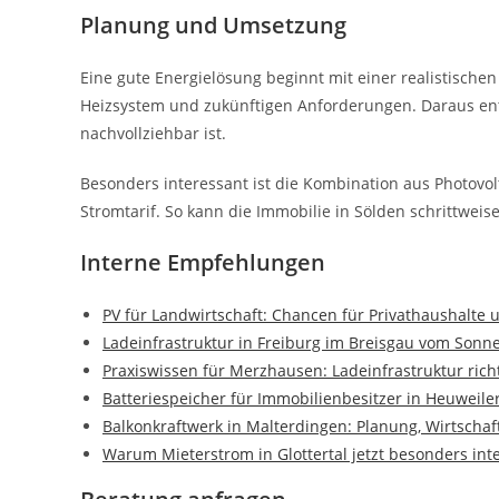
Planung und Umsetzung
Eine gute Energielösung beginnt mit einer realistischen
Heizsystem und zukünftigen Anforderungen. Daraus ents
nachvollziehbar ist.
Besonders interessant ist die Kombination aus Photov
Stromtarif. So kann die Immobilie in Sölden schrittwei
Interne Empfehlungen
PV für Landwirtschaft: Chancen für Privathaushalte
Ladeinfrastruktur in Freiburg im Breisgau vom Sonn
Praxiswissen für Merzhausen: Ladeinfrastruktur ric
Batteriespeicher für Immobilienbesitzer in Heuweile
Balkonkraftwerk in Malterdingen: Planung, Wirtscha
Warum Mieterstrom in Glottertal jetzt besonders inte