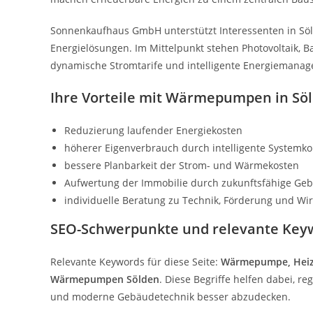
Sonnenkaufhaus GmbH unterstützt Interessenten in Söl
Energielösungen. Im Mittelpunkt stehen Photovoltaik, 
dynamische Stromtarife und intelligente Energiemana
Ihre Vorteile mit Wärmepumpen in Sö
Reduzierung laufender Energiekosten
höherer Eigenverbrauch durch intelligente Systemk
bessere Planbarkeit der Strom- und Wärmekosten
Aufwertung der Immobilie durch zukunftsfähige Ge
individuelle Beratung zu Technik, Förderung und Wirt
SEO-Schwerpunkte und relevante Key
Relevante Keywords für diese Seite:
Wärmepumpe, Heiz
Wärmepumpen Sölden
. Diese Begriffe helfen dabei, 
und moderne Gebäudetechnik besser abzudecken.