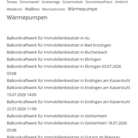
Sexau
Simonswald
Solaranlage
Solarmodule
Sonnenkaufhaus
Umkirch
Wärmepumpe
Wallbox
Waldkirch
Wechselrichter
Wärmepumpen
Balkonkraftwerk für Immobilienbesitzer in Au
Balkonkraftwerk für Immobilienbesitzer in Bad Krozingen
Balkonkraftwerk für Immobilienbesitzer in Buchenbach
Balkonkraftwerk für Immobilienbesitzer in Ebringen
Balkonkraftwerk für Immobilienbesitzer in Ebringen 03.07.2026
03:08
Balkonkraftwerk für Immobilienbesitzer in Endingen am Kaiserstuhl
Balkonkraftwerk für Immobilienbesitzer in Endingen am Kaiserstuhl
19.07.2026 14:09
Balkonkraftwerk für Immobilienbesitzer in Endingen am Kaiserstuhl
22.07.2026 11:09
Balkonkraftwerk für Immobilienbesitzer in Gottenheim
Balkonkraftwerk für Immobilienbesitzer in Gottenheim 18.07.2026
05:08
Balkonkraftwerk für Immobilienbesitzer in Gutach im Breisgau