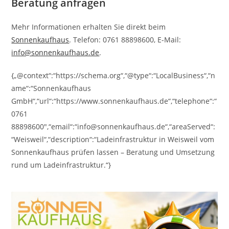
Beratung anfragen
Mehr Informationen erhalten Sie direkt beim
Sonnenkaufhaus
. Telefon: 0761 88898600, E-Mail:
info@sonnenkaufhaus.de
.
{„@context“:“https://schema.org“,“@type“:“LocalBusiness“,“n
ame“:“Sonnenkaufhaus
GmbH“,“url“:“https://www.sonnenkaufhaus.de“,“telephone“:“
0761
88898600″,“email“:“info@sonnenkaufhaus.de“,“areaServed“:
“Weisweil“,“description“:“Ladeinfrastruktur in Weisweil vom
Sonnenkaufhaus prüfen lassen – Beratung und Umsetzung
rund um Ladeinfrastruktur.“}