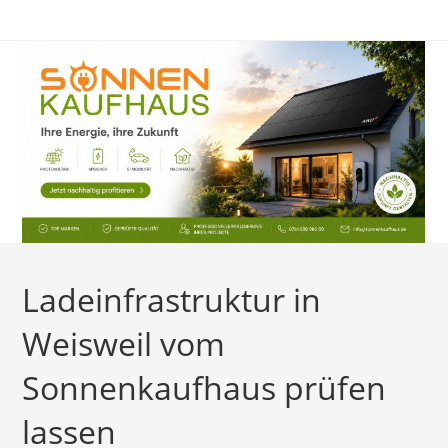
Zum
Inhalt
springen
Ladeinfrastruktur in
Weisweil vom
Sonnenkaufhaus prüfen
lassen