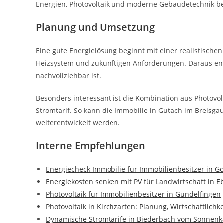
Energien, Photovoltaik und moderne Gebäudetechnik b
Planung und Umsetzung
Eine gute Energielösung beginnt mit einer realistischen
Heizsystem und zukünftigen Anforderungen. Daraus ents
nachvollziehbar ist.
Besonders interessant ist die Kombination aus Photov
Stromtarif. So kann die Immobilie in Gutach im Breisga
weiterentwickelt werden.
Interne Empfehlungen
Energiecheck Immobilie für Immobilienbesitzer in G
Energiekosten senken mit PV für Landwirtschaft in E
Photovoltaik für Immobilienbesitzer in Gundelfingen
Photovoltaik in Kirchzarten: Planung, Wirtschaftlich
Dynamische Stromtarife in Biederbach vom Sonnenk