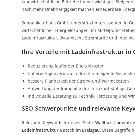
landwirtschaftliche Betriebe immer wichtiger. Steigen
nach mehr Unabhängigkeit machen erneuerbare Energi
Sonnenkaufhaus GmbH unterstützt Interessenten in Gu
wirtschaftlicher Energielösungen. Im Mittelpunkt steh
Ladeinfrastruktur, dynamische Stromtarife und intell
Ihre Vorteile mit Ladeinfrastruktur in
Reduzierung laufender Energiekosten
höherer Eigenverbrauch durch intelligente Systemk
bessere Planbarkeit der Strom- und Wärmekosten
Aufwertung der Immobilie durch zukunftsfähige Ge
individuelle Beratung zu Technik, Förderung und Wirt
SEO-Schwerpunkte und relevante Key
Relevante Keywords für diese Seite:
Wallbox, Ladeinfra
Ladeinfrastruktur Gutach im Breisgau
. Diese Begriffe