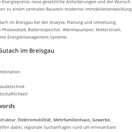
de Energiepreise, neue gesetzliche Anforderungen und der Wunsch
en zu einem zentralen Baustein moderner Immobilienentwicklung
tach im Breisgau bei der Analyse, Planung und Umsetzung
en Photovoltaik, Batteriespeicher, Wärmepumpen, Mieterstrom,
igente Energiemanagement-Systeme.
 Gutach im Breisgau
ombination
bäudetechnik
schaftlichkeit
words
struktur, Elektromobilität, Mehrfamilienhaus, Gewerbe,
 helfen dabei, regionale Suchanfragen rund um erneuerbare