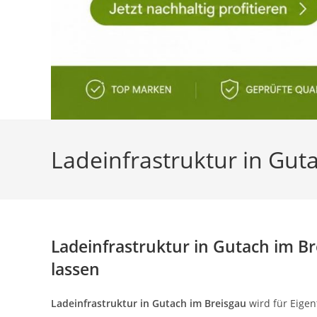
Ladeinfrastruktur in Gu
Ladeinfrastruktur in Gutach im 
lassen
Ladeinfrastruktur in Gutach im Breisgau
wird für Eige