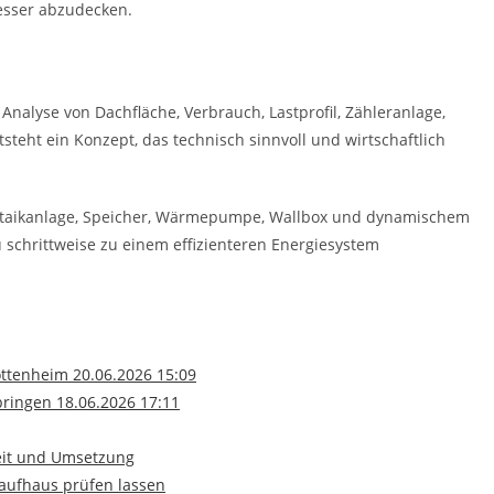
esser abzudecken.
 Analyse von Dachfläche, Verbrauch, Lastprofil, Zähleranlage,
teht ein Konzept, das technisch sinnvoll und wirtschaftlich
oltaikanlage, Speicher, Wärmepumpe, Wallbox und dynamischem
u schrittweise zu einem effizienteren Energiesystem
ottenheim 20.06.2026 15:09
bringen 18.06.2026 17:11
keit und Umsetzung
aufhaus prüfen lassen