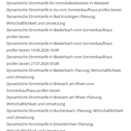
Dynamische Stromtarife für Immobilienbesitzer in Weisweil
Dynamische Stromtarife in Au vom Sonnenkaufhaus prüfen lassen
Dynamische Stromtarife in Bad Krozingen: Planung,
Wirtschaftlichkeit und Umsetzung
Dynamische Stromtarife in Biederbach vom Sonnenkaufhaus
prüfen lassen
Dynamische Stromtarife in Biederbach vom Sonnenkaufhaus
prüfen lassen 19.06.2026 16:09
Dynamische Stromtarife in Biederbach vom Sonnenkaufhaus
prüfen lassen 27.07.2026 05:08
Dynamische Stromtarife in Biederbach: Planung, Wirtschaftlichkeit
und Umsetzung
Dynamische Stromtarife in Breisach am Rhein vom
Sonnenkaufhaus prüfen lassen
Dynamische Stromtarife in Breisach am Rhein: Planung,
Wirtschaftlichkeit und Umsetzung
Dynamische Stromtarife in Buchenbach: Planung, Wirtschaftlichkeit
und Umsetzung
Dynamische Stromtarife in Ehrenkirchen: Planung,
Wirtschaftlichkeit und Umsetzung