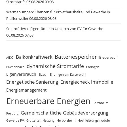
Stromtarife 06.08.2026 09:08
Wärmepumpen: Chancen für Privathaushalte und Gewerbe in
Pfaffenweiler 06.08.2026 08:08
So profitieren Eigentümer in Umkirch von PV für Gewerbe
06.08.2026 07:08
Batteriespeicher
Balkonkraftwerk
Biederbach
AIKO
dynamische Stromtarife
Buchenbach
Ebringen
Eigenverbrauch
Elzach
Endingen am Kaiserstuhl
Energetische Sanierung
Energiecheck Immobilie
Energiemanagement
Erneuerbare Energien
Forchheim
Gemeinschaftliche Gebäudeversorgung
Freiburg
Gewerbe PV
Glottertal
Heizung
Herbolzheim
Hochleistungsmodule