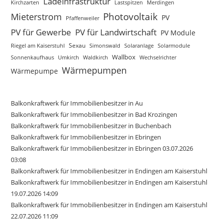
Ladeinfrastruktur
Kirchzarten
Lastspitzen
Merdingen
Photovoltaik
Mieterstrom
PV
Pfaffenweiler
PV für Gewerbe
PV für Landwirtschaft
PV Module
Sexau
Riegel am Kaiserstuhl
Simonswald
Solaranlage
Solarmodule
Wallbox
Sonnenkaufhaus
Waldkirch
Umkirch
Wechselrichter
Wärmepumpen
Wärmepumpe
Balkonkraftwerk für Immobilienbesitzer in Au
Balkonkraftwerk für Immobilienbesitzer in Bad Krozingen
Balkonkraftwerk für Immobilienbesitzer in Buchenbach
Balkonkraftwerk für Immobilienbesitzer in Ebringen
Balkonkraftwerk für Immobilienbesitzer in Ebringen 03.07.2026
03:08
Balkonkraftwerk für Immobilienbesitzer in Endingen am Kaiserstuhl
Balkonkraftwerk für Immobilienbesitzer in Endingen am Kaiserstuhl
19.07.2026 14:09
Balkonkraftwerk für Immobilienbesitzer in Endingen am Kaiserstuhl
22.07.2026 11:09