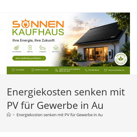
Zum
Inhalt
springen
Energiekosten senken mit
PV für Gewerbe in Au
>
Energiekosten senken mit PV für Gewerbe in Au