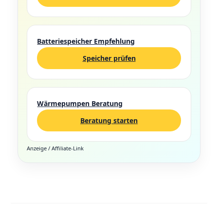
Batteriespeicher Empfehlung
Speicher prüfen
Wärmepumpen Beratung
Beratung starten
Anzeige / Affiliate-Link