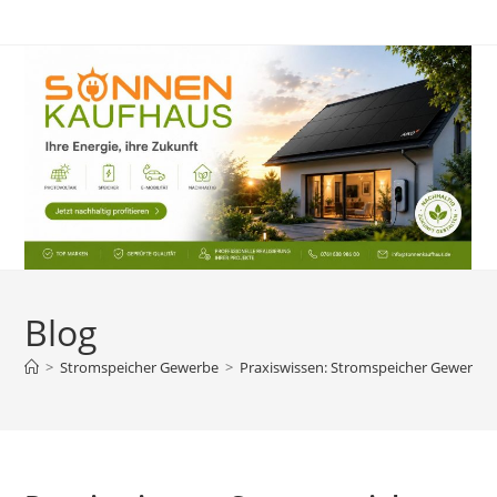
Zum
Inhalt
springen
Blog
>
Stromspeicher Gewerbe
>
Praxiswissen: Stromspeicher Gewerbe 